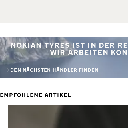
NOKIAN TYRES IST IN DER 
WIR ARBEITEN KON
DEN NÄCHSTEN HÄNDLER FINDEN
EMPFOHLENE ARTIKEL