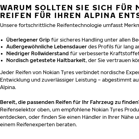
WARUM SOLLTEN SIE SICH FÜR 
REIFEN FÜR IHREN ALPINA EN
Unsere fortschrittliche Reifentechnologie umfasst Merkm
Überlegener Grip
für sicheres Handling unter allen B
Außergewöhnliche Lebensdauer
des Profils für lang 
Niedriger Rollwiderstand
für verbesserte Kraftstoffef
Nordisch getestete Haltbarkeit
, der Sie vertrauen k
Jeder Reifen von Nokian Tyres verbindet nordische Exper
Entwicklung und zuverlässiger Leistung – abgestimmt au
Alpina.
Bereit, die passenden Reifen für Ihr Fahrzeug zu finden
Reifenselektor oben, um empfohlene Nokian Tyres Produk
entdecken, oder finden Sie einen Händler in Ihrer Nähe u
einem Reifenexperten beraten.