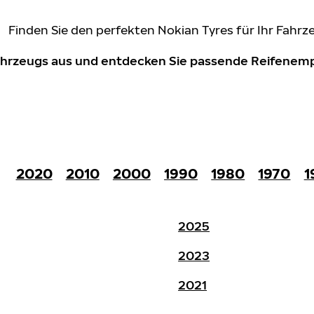
Finden Sie den perfekten Nokian Tyres für Ihr Fahrz
Fahrzeugs aus und entdecken Sie passende Reifene
2020
2010
2000
1990
1980
1970
1
2025
2023
2021