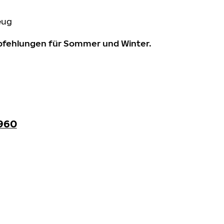
eug
mpfehlungen für Sommer und Winter.
960