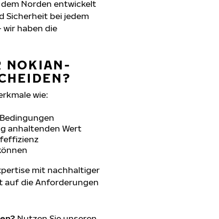
s dem Norden entwickelt
d Sicherheit bei jedem
 wir haben die
R NOKIAN-
SCHEIDEN?
erkmale wie:
n Bedingungen
ang anhaltenden Wert
feffizienz
 können
pertise mit nachhaltiger
t auf die Anforderungen
den?
Nutzen Sie unseren