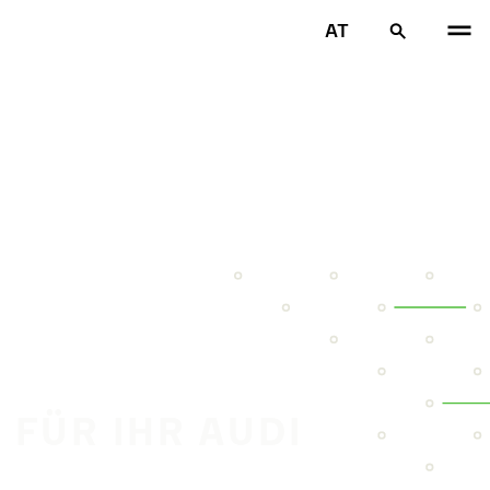
AT
 FÜR IHR AUDI