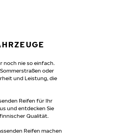
FAHRZEUGE
r noch nie so einfach.
e Sommerstraßen oder
erheit und Leistung, die
senden Reifen für Ihr
aus und entdecken Sie
innischer Qualität.
passenden Reifen machen