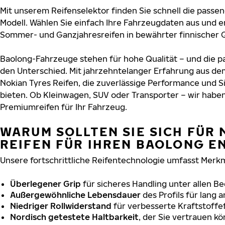
Mit unserem Reifenselektor finden Sie schnell die passen
Modell. Wählen Sie einfach Ihre Fahrzeugdaten aus und e
Sommer- und Ganzjahresreifen in bewährter finnischer Q
Baolong-Fahrzeuge stehen für hohe Qualität – und die 
den Unterschied. Mit jahrzehntelanger Erfahrung aus de
Nokian Tyres Reifen, die zuverlässige Performance und S
bieten. Ob Kleinwagen, SUV oder Transporter – wir habe
Premiumreifen für Ihr Fahrzeug.
WARUM SOLLTEN SIE SICH FÜR 
REIFEN FÜR IHREN BAOLONG E
Unsere fortschrittliche Reifentechnologie umfasst Merkm
Überlegener Grip
für sicheres Handling unter allen B
Außergewöhnliche Lebensdauer
des Profils für lang 
Niedriger Rollwiderstand
für verbesserte Kraftstoffef
Nordisch getestete Haltbarkeit
, der Sie vertrauen k