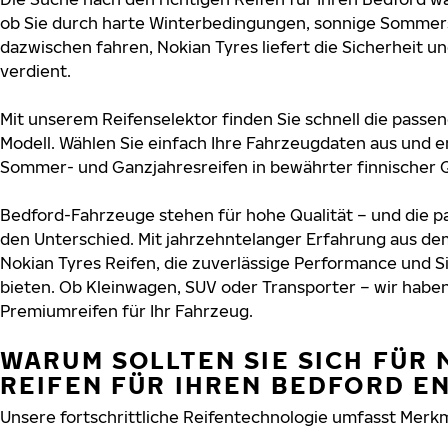
ob Sie durch harte Winterbedingungen, sonnige Sommers
dazwischen fahren, Nokian Tyres liefert die Sicherheit un
verdient.
Mit unserem Reifenselektor finden Sie schnell die passen
Modell. Wählen Sie einfach Ihre Fahrzeugdaten aus und e
Sommer- und Ganzjahresreifen in bewährter finnischer Q
Bedford-Fahrzeuge stehen für hohe Qualität – und die 
den Unterschied. Mit jahrzehntelanger Erfahrung aus de
Nokian Tyres Reifen, die zuverlässige Performance und S
bieten. Ob Kleinwagen, SUV oder Transporter – wir habe
Premiumreifen für Ihr Fahrzeug.
WARUM SOLLTEN SIE SICH FÜR 
REIFEN FÜR IHREN BEDFORD E
Unsere fortschrittliche Reifentechnologie umfasst Merkm