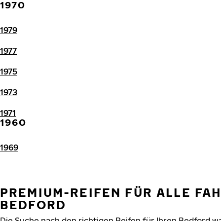
1970
1979
1977
1975
1973
1971
1960
1969
PREMIUM-REIFEN FÜR ALLE FA
BEDFORD
Die Suche nach den richtigen Reifen für Ihren Bedford war