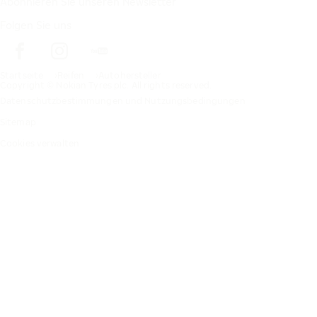
Abonnieren Sie unseren Newsletter
Folgen Sie uns
Startseite
Reifen
Autohersteller
Copyright © Nokian Tyres plc. All rights reserved.
Datenschutzbestimmungen und Nutzungsbedingungen
Sitemap
Cookies verwalten