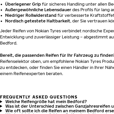
Überlegener Grip
für sicheres Handling unter allen B
Außergewöhnliche Lebensdauer
des Profils für lang 
Niedriger Rollwiderstand
für verbesserte Kraftstoffef
Nordisch getestete Haltbarkeit
, der Sie vertrauen k
Jeder Reifen von Nokian Tyres verbindet nordische Exper
Entwicklung und zuverlässiger Leistung – abgestimmt au
Bedford.
Bereit, die passenden Reifen für Ihr Fahrzeug zu finden
Reifenselektor oben, um empfohlene Nokian Tyres Produk
zu entdecken, oder finden Sie einen Händler in Ihrer Näh
einem Reifenexperten beraten.
FREQUENTLY ASKED QUESTIONS
Welche Reifengröße hat mein Bedford?
Was ist der Unterschied zwischen Ganzjahresreifen 
Wie oft sollte ich die Reifen an meinem Bedford ers