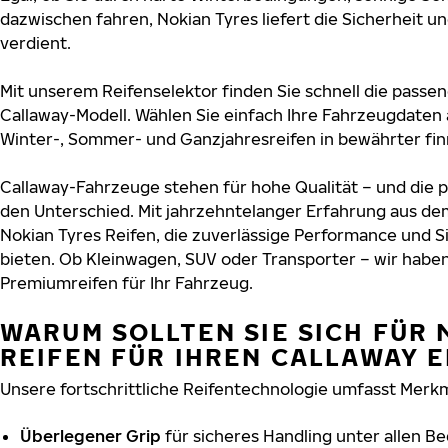
dazwischen fahren, Nokian Tyres liefert die Sicherheit un
verdient.
Mit unserem Reifenselektor finden Sie schnell die passen
Callaway-Modell. Wählen Sie einfach Ihre Fahrzeugdaten
Winter-, Sommer- und Ganzjahresreifen in bewährter finn
Callaway-Fahrzeuge stehen für hohe Qualität – und die
den Unterschied. Mit jahrzehntelanger Erfahrung aus de
Nokian Tyres Reifen, die zuverlässige Performance und S
bieten. Ob Kleinwagen, SUV oder Transporter – wir habe
Premiumreifen für Ihr Fahrzeug.
WARUM SOLLTEN SIE SICH FÜR 
REIFEN FÜR IHREN CALLAWAY 
Unsere fortschrittliche Reifentechnologie umfasst Merkm
Überlegener Grip
für sicheres Handling unter allen B