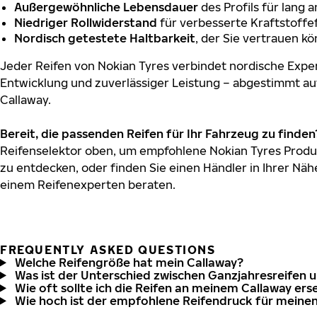
Außergewöhnliche Lebensdauer
des Profils für lang 
Niedriger Rollwiderstand
für verbesserte Kraftstoffef
Nordisch getestete Haltbarkeit
, der Sie vertrauen k
Jeder Reifen von Nokian Tyres verbindet nordische Exper
Entwicklung und zuverlässiger Leistung – abgestimmt au
Callaway.
Bereit, die passenden Reifen für Ihr Fahrzeug zu finden
Reifenselektor oben, um empfohlene Nokian Tyres Produk
zu entdecken, oder finden Sie einen Händler in Ihrer Näh
einem Reifenexperten beraten.
FREQUENTLY ASKED QUESTIONS
Welche Reifengröße hat mein Callaway?
Was ist der Unterschied zwischen Ganzjahresreifen 
Wie oft sollte ich die Reifen an meinem Callaway ers
Wie hoch ist der empfohlene Reifendruck für meine