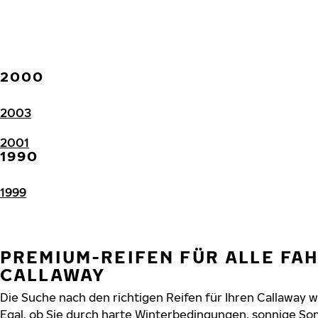
2000
2003
2001
1990
1999
PREMIUM-REIFEN FÜR ALLE FA
CALLAWAY
Die Suche nach den richtigen Reifen für Ihren Callaway w
Egal, ob Sie durch harte Winterbedingungen, sonnige So