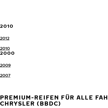
2010
2012
2010
2000
2009
2007
PREMIUM-REIFEN FÜR ALLE FA
CHRYSLER (BBDC)