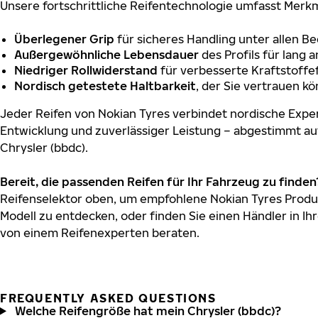
Unsere fortschrittliche Reifentechnologie umfasst Merkm
Überlegener Grip
für sicheres Handling unter allen B
Außergewöhnliche Lebensdauer
des Profils für lang 
Niedriger Rollwiderstand
für verbesserte Kraftstoffef
Nordisch getestete Haltbarkeit
, der Sie vertrauen k
Jeder Reifen von Nokian Tyres verbindet nordische Exper
Entwicklung und zuverlässiger Leistung – abgestimmt au
Chrysler (bbdc).
Bereit, die passenden Reifen für Ihr Fahrzeug zu finden
Reifenselektor oben, um empfohlene Nokian Tyres Produkt
Modell zu entdecken, oder finden Sie einen Händler in Ihr
von einem Reifenexperten beraten.
FREQUENTLY ASKED QUESTIONS
Welche Reifengröße hat mein Chrysler (bbdc)?