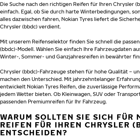
Die Suche nach den richtigen Reifen für Ihren Chrysler (
einfach. Egal, ob Sie durch harte Winterbedingungen, 
alles dazwischen fahren, Nokian Tyres liefert die Sicherhe
Chrysler (bbdc) verdient.
Mit unserem Reifenselektor finden Sie schnell die passen
(bbdc)-Modell. Wählen Sie einfach Ihre Fahrzeugdaten a
Winter-, Sommer- und Ganzjahresreifen in bewährter finn
Chrysler (bbdc)-Fahrzeuge stehen für hohe Qualität – u
machen den Unterschied. Mit jahrzehntelanger Erfahru
entwickelt Nokian Tyres Reifen, die zuverlässige Perform
jedem Wetter bieten. Ob Kleinwagen, SUV oder Transport
passenden Premiumreifen für Ihr Fahrzeug.
WARUM SOLLTEN SIE SICH FÜR 
REIFEN FÜR IHREN CHRYSLER (
ENTSCHEIDEN?