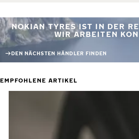
NOKIAN TYRES IST IN DER 
WIR ARBEITEN KON
DEN NÄCHSTEN HÄNDLER FINDEN
EMPFOHLENE ARTIKEL