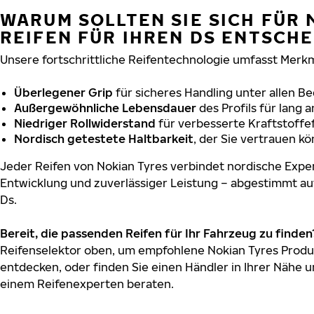
WARUM SOLLTEN SIE SICH FÜR 
REIFEN FÜR IHREN DS ENTSCH
Unsere fortschrittliche Reifentechnologie umfasst Merkm
Überlegener Grip
für sicheres Handling unter allen B
Außergewöhnliche Lebensdauer
des Profils für lang 
Niedriger Rollwiderstand
für verbesserte Kraftstoffef
Nordisch getestete Haltbarkeit
, der Sie vertrauen k
Jeder Reifen von Nokian Tyres verbindet nordische Exper
Entwicklung und zuverlässiger Leistung – abgestimmt au
Ds.
Bereit, die passenden Reifen für Ihr Fahrzeug zu finden
Reifenselektor oben, um empfohlene Nokian Tyres Produk
entdecken, oder finden Sie einen Händler in Ihrer Nähe u
einem Reifenexperten beraten.