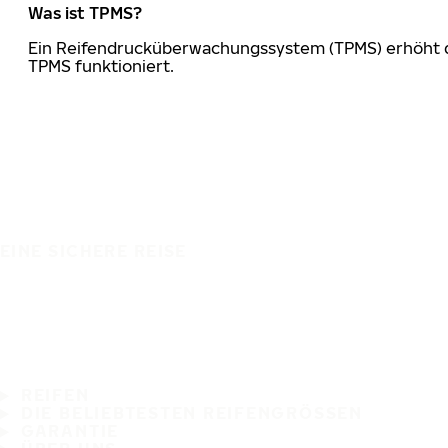
Was ist TPMS?
Ein Reifendrucküberwachungssystem (TPMS) erhöht die
TPMS funktioniert.
EINE SICHERE REISE
REIFEN
DIE BELIEBTESTEN REIFENGRÖSSEN
GARANTIE