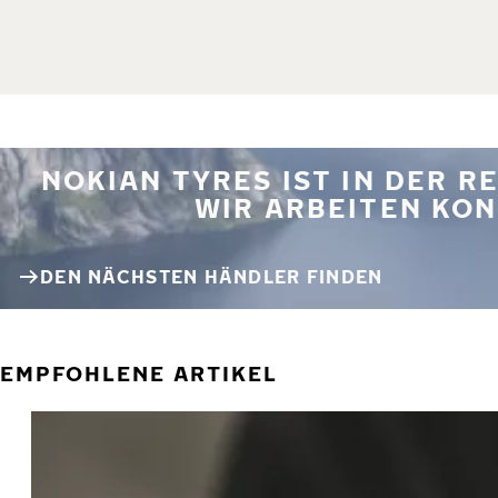
NOKIAN TYRES IST IN DER 
WIR ARBEITEN KON
DEN NÄCHSTEN HÄNDLER FINDEN
EMPFOHLENE ARTIKEL