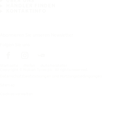
ÜBER UNS
HÄNDLER FINDEN
KONTAKTINFO
Abonnieren Sie unseren Newsletter
Folgen Sie uns
Startseite
Reifen
Autohersteller
Copyright © Nokian Tyres plc. All rights reserved.
Datenschutzbestimmungen und Nutzungsbedingungen
Sitemap
Cookies verwalten