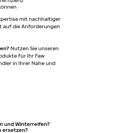
feffizienz
 können
pertise mit nachhaltiger
t auf die Anforderungen
den?
Nutzen Sie unseren
odukte für Ihr Faw
ndler in Ihrer Nähe und
n und Winterreifen?
in ersetzen?