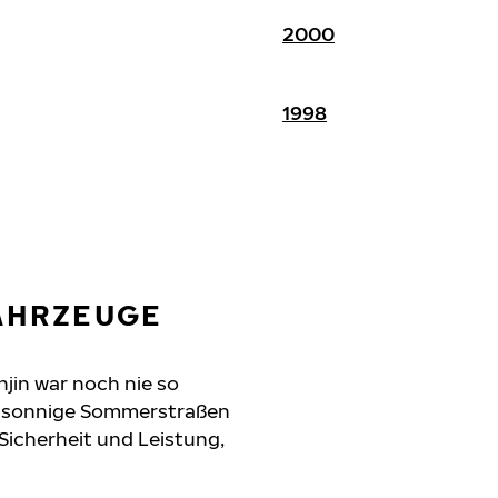
2000
1998
FAHRZEUGE
njin war noch nie so
n, sonnige Sommerstraßen
 Sicherheit und Leistung,