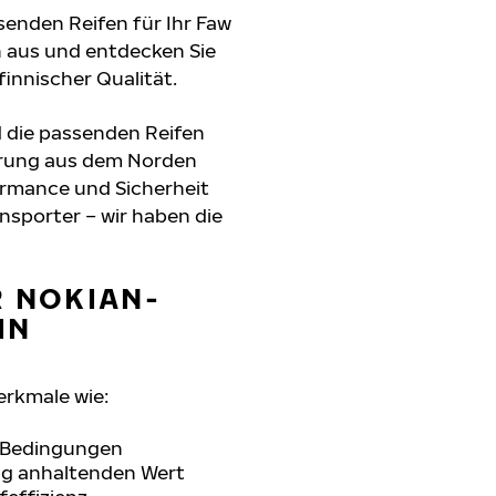
senden Reifen für Ihr Faw
n aus und entdecken Sie
innischer Qualität.
d die passenden Reifen
hrung aus dem Norden
formance und Sicherheit
nsporter – wir haben die
R NOKIAN-
IN
erkmale wie:
n Bedingungen
ang anhaltenden Wert