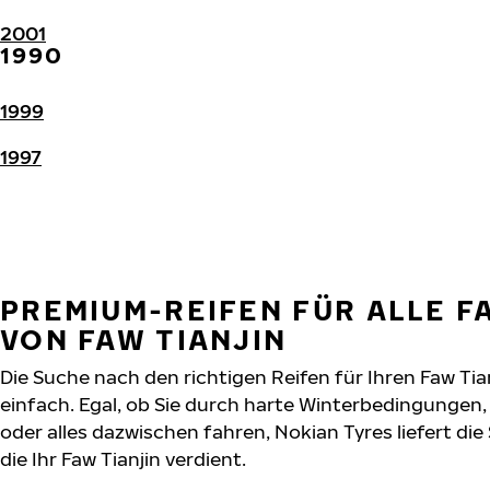
2001
1990
1999
1997
PREMIUM-REIFEN FÜR ALLE 
VON FAW TIANJIN
Die Suche nach den richtigen Reifen für Ihren Faw Tia
einfach. Egal, ob Sie durch harte Winterbedingunge
oder alles dazwischen fahren, Nokian Tyres liefert die
die Ihr Faw Tianjin verdient.