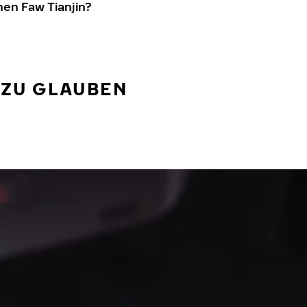
nen Faw Tianjin?
 ZU GLAUBEN