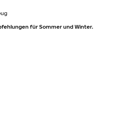
eug
mpfehlungen für Sommer und Winter.