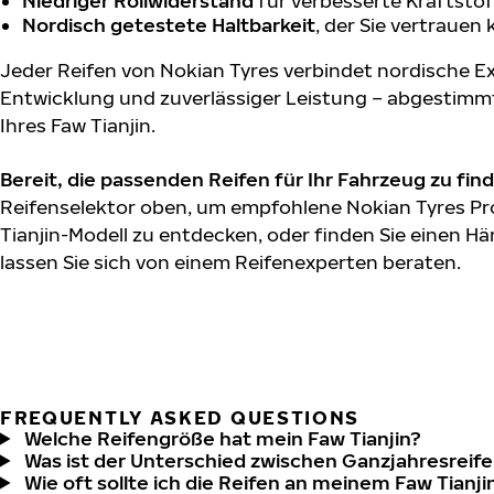
Niedriger Rollwiderstand
für verbesserte Kraftstof
Nordisch getestete Haltbarkeit
, der Sie vertrauen
Jeder Reifen von Nokian Tyres verbindet nordische Ex
Entwicklung und zuverlässiger Leistung – abgestimm
Ihres Faw Tianjin.
Bereit, die passenden Reifen für Ihr Fahrzeug zu fin
Reifenselektor oben, um empfohlene Nokian Tyres Pr
Tianjin-Modell zu entdecken, oder finden Sie einen Hä
lassen Sie sich von einem Reifenexperten beraten.
FREQUENTLY ASKED QUESTIONS
Welche Reifengröße hat mein Faw Tianjin?
Was ist der Unterschied zwischen Ganzjahresreife
Wie oft sollte ich die Reifen an meinem Faw Tianj