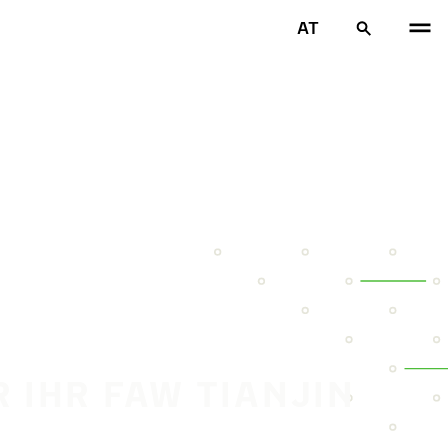
AT
R IHR FAW TIANJIN