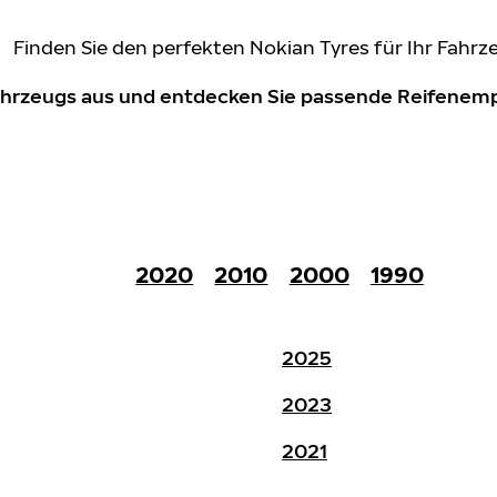
Finden Sie den perfekten Nokian Tyres für Ihr Fahrz
Fahrzeugs aus und entdecken Sie passende Reifene
2020
2010
2000
1990
2025
2023
2021