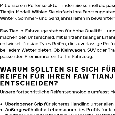
Mit unserem Reifenselektor finden Sie schnell die pas
Tianjin-Modell. Wählen Sie einfach Ihre Fahrzeugdate
Winter-, Sommer- und Ganzjahresreifen in bewährter f
Faw Tianjin-Fahrzeuge stehen für hohe Qualität – un
machen den Unterschied. Mit jahrzehntelanger Erfa
entwickelt Nokian Tyres Reifen, die zuverlässige Per
bei jedem Wetter bieten. Ob Kleinwagen, SUV oder Tra
passenden Premiumreifen für Ihr Fahrzeug.
WARUM SOLLTEN SIE SICH FÜ
REIFEN FÜR IHREN FAW TIANJ
ENTSCHEIDEN?
Unsere fortschrittliche Reifentechnologie umfasst M
Überlegener Grip
für sicheres Handling unter alle
Außergewöhnliche Lebensdauer
des Profils für l