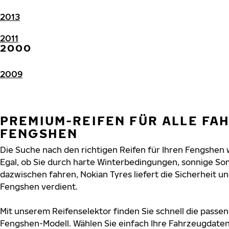
2013
2011
2000
2009
PREMIUM-REIFEN FÜR ALLE FA
FENGSHEN
Die Suche nach den richtigen Reifen für Ihren Fengshen w
Egal, ob Sie durch harte Winterbedingungen, sonnige So
dazwischen fahren, Nokian Tyres liefert die Sicherheit und
Fengshen verdient.
Mit unserem Reifenselektor finden Sie schnell die passen
Fengshen-Modell. Wählen Sie einfach Ihre Fahrzeugdate