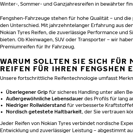
Winter-, Sommer- und Ganzjahresreifen in bewährter finn
Fengshen-Fahrzeuge stehen für hohe Qualität – und di
den Unterschied. Mit jahrzehntelanger Erfahrung aus de
Nokian Tyres Reifen, die zuverlässige Performance und S
bieten. Ob Kleinwagen, SUV oder Transporter – wir habe
Premiumreifen für Ihr Fahrzeug.
WARUM SOLLTEN SIE SICH FÜR 
REIFEN FÜR IHREN FENGSHEN 
Unsere fortschrittliche Reifentechnologie umfasst Merkm
Überlegener Grip
für sicheres Handling unter allen B
Außergewöhnliche Lebensdauer
des Profils für lang 
Niedriger Rollwiderstand
für verbesserte Kraftstoffef
Nordisch getestete Haltbarkeit
, der Sie vertrauen k
Jeder Reifen von Nokian Tyres verbindet nordische Exper
Entwicklung und zuverlässiger Leistung – abgestimmt au