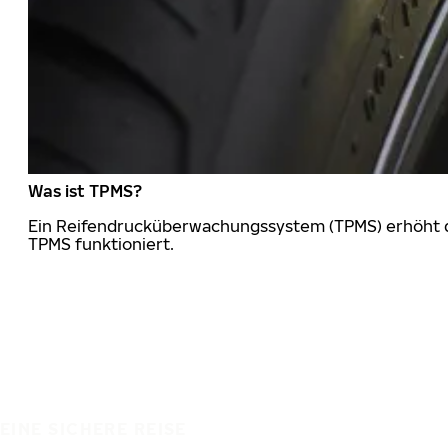
Was ist TPMS?
Ein Reifendrucküberwachungssystem (TPMS) erhöht die
TPMS funktioniert.
EINE SICHERE REISE