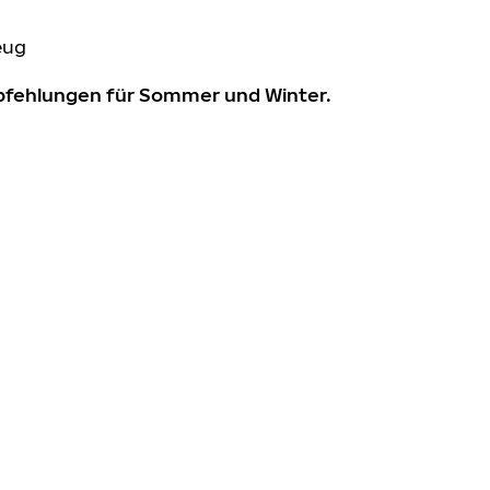
eug
mpfehlungen für Sommer und Winter.