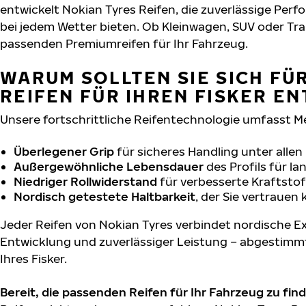
entwickelt Nokian Tyres Reifen, die zuverlässige Per
bei jedem Wetter bieten. Ob Kleinwagen, SUV oder Tra
passenden Premiumreifen für Ihr Fahrzeug.
WARUM SOLLTEN SIE SICH FÜ
REIFEN FÜR IHREN FISKER E
Unsere fortschrittliche Reifentechnologie umfasst M
Überlegener Grip
für sicheres Handling unter alle
Außergewöhnliche Lebensdauer
des Profils für l
Niedriger Rollwiderstand
für verbesserte Kraftstof
Nordisch getestete Haltbarkeit
, der Sie vertrauen
Jeder Reifen von Nokian Tyres verbindet nordische Ex
Entwicklung und zuverlässiger Leistung – abgestimm
Ihres Fisker.
Bereit, die passenden Reifen für Ihr Fahrzeug zu fin