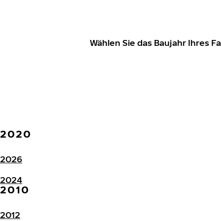
Wählen Sie das Baujahr Ihres 
2020
2026
2024
2010
2012