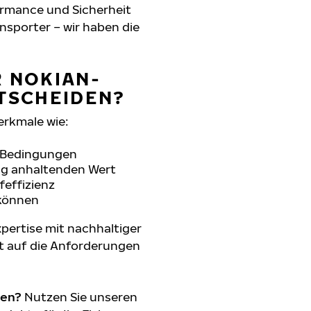
formance und Sicherheit
nsporter – wir haben die
R NOKIAN-
NTSCHEIDEN?
erkmale wie:
n Bedingungen
ang anhaltenden Wert
feffizienz
 können
pertise mit nachhaltiger
t auf die Anforderungen
den?
Nutzen Sie unseren