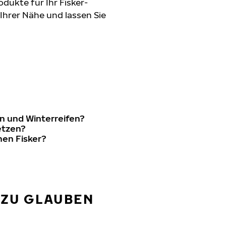
dukte für Ihr Fisker-
 Ihrer Nähe und lassen Sie
n und Winterreifen?
etzen?
nen Fisker?
 ZU GLAUBEN