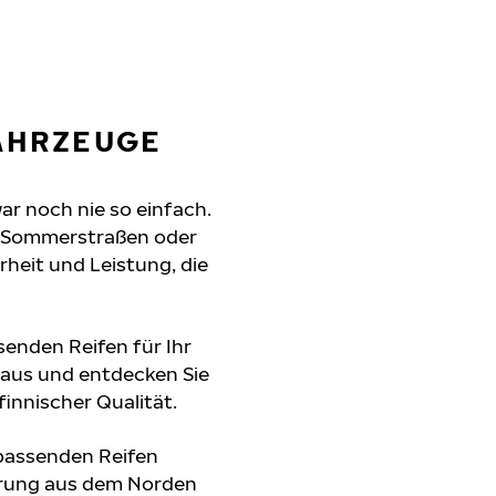
FAHRZEUGE
war noch nie so einfach.
e Sommerstraßen oder
erheit und Leistung, die
senden Reifen für Ihr
 aus und entdecken Sie
innischer Qualität.
 passenden Reifen
hrung aus dem Norden