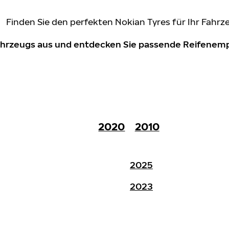
Finden Sie den perfekten Nokian Tyres für Ihr Fahrz
Fahrzeugs aus und entdecken Sie passende Reifene
2020
2010
2025
2023