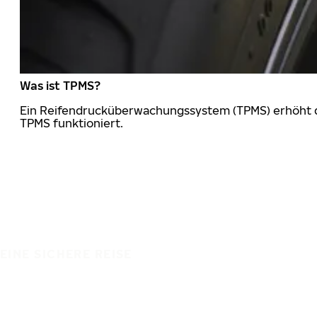
Was ist TPMS?
Ein Reifendrucküberwachungssystem (TPMS) erhöht die
TPMS funktioniert.
EINE SICHERE REISE