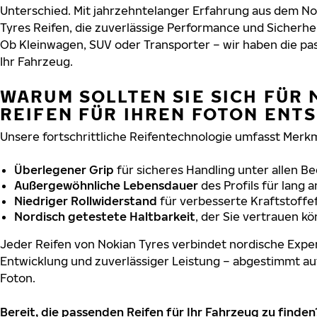
Unterschied. Mit jahrzehntelanger Erfahrung aus dem No
Tyres Reifen, die zuverlässige Performance und Sicherhe
Ob Kleinwagen, SUV oder Transporter – wir haben die p
Ihr Fahrzeug.
WARUM SOLLTEN SIE SICH FÜR 
REIFEN FÜR IHREN FOTON ENT
Unsere fortschrittliche Reifentechnologie umfasst Merkm
Überlegener Grip
für sicheres Handling unter allen B
Außergewöhnliche Lebensdauer
des Profils für lang 
Niedriger Rollwiderstand
für verbesserte Kraftstoffef
Nordisch getestete Haltbarkeit
, der Sie vertrauen k
Jeder Reifen von Nokian Tyres verbindet nordische Exper
Entwicklung und zuverlässiger Leistung – abgestimmt au
Foton.
Bereit, die passenden Reifen für Ihr Fahrzeug zu finden