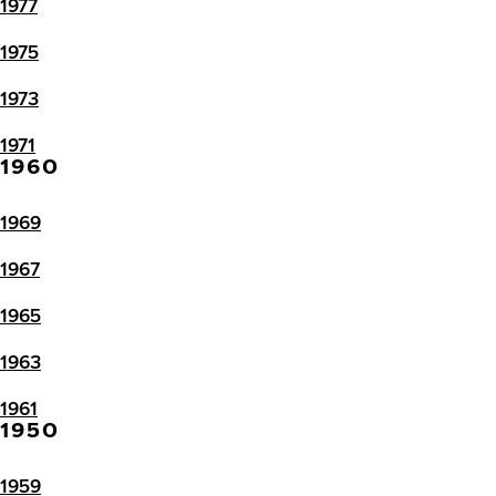
1977
1975
1973
1971
1960
1969
1967
1965
1963
1961
1950
1959