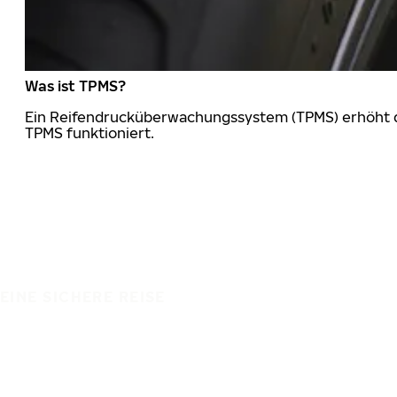
Was ist TPMS?
Ein Reifendrucküberwachungssystem (TPMS) erhöht die
TPMS funktioniert.
EINE SICHERE REISE