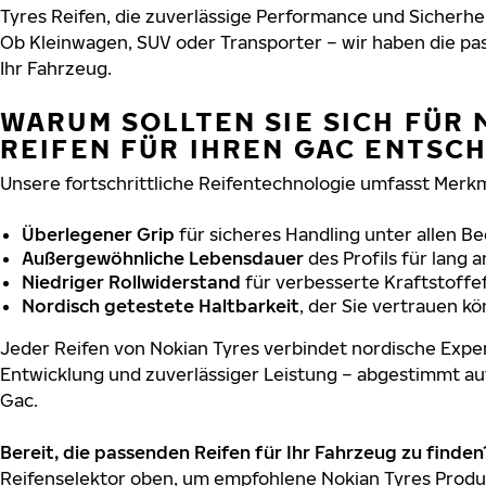
Tyres Reifen, die zuverlässige Performance und Sicherhe
Ob Kleinwagen, SUV oder Transporter – wir haben die p
Ihr Fahrzeug.
WARUM SOLLTEN SIE SICH FÜR 
REIFEN FÜR IHREN GAC ENTSC
Unsere fortschrittliche Reifentechnologie umfasst Merkm
Überlegener Grip
für sicheres Handling unter allen B
Außergewöhnliche Lebensdauer
des Profils für lang 
Niedriger Rollwiderstand
für verbesserte Kraftstoffef
Nordisch getestete Haltbarkeit
, der Sie vertrauen k
Jeder Reifen von Nokian Tyres verbindet nordische Exper
Entwicklung und zuverlässiger Leistung – abgestimmt au
Gac.
Bereit, die passenden Reifen für Ihr Fahrzeug zu finden
Reifenselektor oben, um empfohlene Nokian Tyres Produk