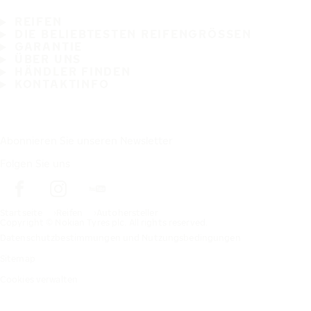
REIFEN
DIE BELIEBTESTEN REIFENGRÖSSEN
GARANTIE
ÜBER UNS
HÄNDLER FINDEN
KONTAKTINFO
Abonnieren Sie unseren Newsletter
Folgen Sie uns
Startseite
Reifen
Autohersteller
Copyright © Nokian Tyres plc. All rights reserved.
Datenschutzbestimmungen und Nutzungsbedingungen
Sitemap
Cookies verwalten