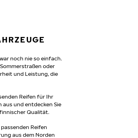
FAHRZEUGE
war noch nie so einfach.
e Sommerstraßen oder
erheit und Leistung, die
senden Reifen für Ihr
n aus und entdecken Sie
innischer Qualität.
e passenden Reifen
hrung aus dem Norden