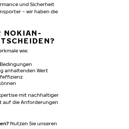
formance und Sicherheit
nsporter – wir haben die
R NOKIAN-
NTSCHEIDEN?
erkmale wie:
n Bedingungen
ang anhaltenden Wert
feffizienz
 können
pertise mit nachhaltiger
t auf die Anforderungen
den?
Nutzen Sie unseren