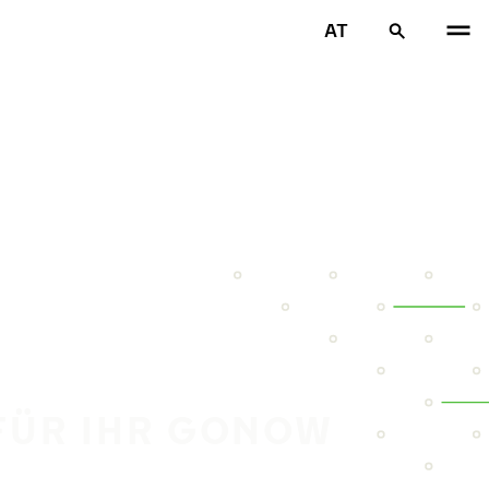
AT
 FÜR IHR GONOW