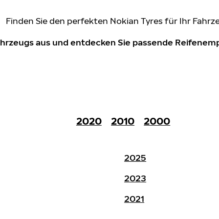
Finden Sie den perfekten Nokian Tyres für Ihr Fahrz
Fahrzeugs aus und entdecken Sie passende Reifene
2020
2010
2000
2025
2023
2021