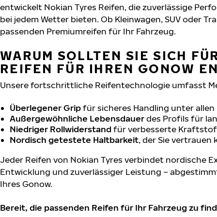
entwickelt Nokian Tyres Reifen, die zuverlässige Per
bei jedem Wetter bieten. Ob Kleinwagen, SUV oder Tra
passenden Premiumreifen für Ihr Fahrzeug.
WARUM SOLLTEN SIE SICH FÜ
REIFEN FÜR IHREN GONOW E
Unsere fortschrittliche Reifentechnologie umfasst M
Überlegener Grip
für sicheres Handling unter alle
Außergewöhnliche Lebensdauer
des Profils für l
Niedriger Rollwiderstand
für verbesserte Kraftstof
Nordisch getestete Haltbarkeit
, der Sie vertrauen
Jeder Reifen von Nokian Tyres verbindet nordische Ex
Entwicklung und zuverlässiger Leistung – abgestimm
Ihres Gonow.
Bereit, die passenden Reifen für Ihr Fahrzeug zu fin