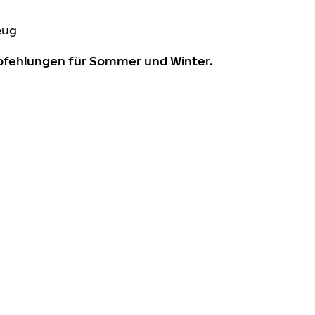
eug
mpfehlungen für Sommer und Winter.