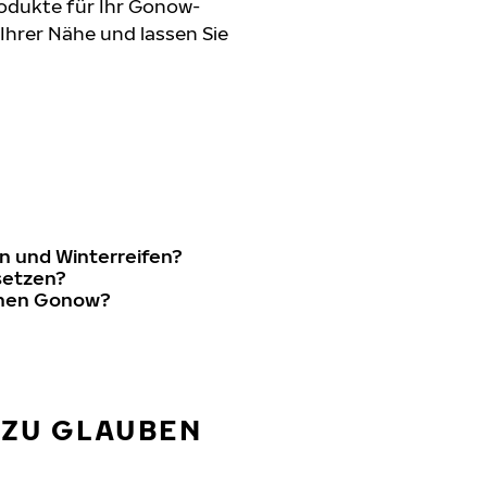
odukte für Ihr Gonow-
 Ihrer Nähe und lassen Sie
n und Winterreifen?
setzen?
einen Gonow?
 ZU GLAUBEN