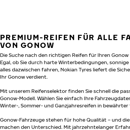
PREMIUM-REIFEN FÜR ALLE 
VON GONOW
Die Suche nach den richtigen Reifen für Ihren Gonow 
Egal, ob Sie durch harte Winterbedingungen, sonnig
alles dazwischen fahren, Nokian Tyres liefert die Sich
Ihr Gonow verdient.
Mit unserem Reifenselektor finden Sie schnell die pas
Gonow-Modell. Wählen Sie einfach Ihre Fahrzeugdate
Winter-, Sommer- und Ganzjahresreifen in bewährter f
Gonow-Fahrzeuge stehen für hohe Qualität – und di
machen den Unterschied. Mit jahrzehntelanger Erfa