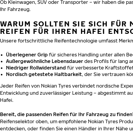
Ob Kleinwagen, SUV oder Transporter – wir haben die p
Ihr Fahrzeug.
WARUM SOLLTEN SIE SICH FÜR 
REIFEN FÜR IHREN HAFEI ENTS
Unsere fortschrittliche Reifentechnologie umfasst Merkm
Überlegener Grip
für sicheres Handling unter allen B
Außergewöhnliche Lebensdauer
des Profils für lang 
Niedriger Rollwiderstand
für verbesserte Kraftstoffef
Nordisch getestete Haltbarkeit
, der Sie vertrauen k
Jeder Reifen von Nokian Tyres verbindet nordische Exper
Entwicklung und zuverlässiger Leistung – abgestimmt au
Hafei.
Bereit, die passenden Reifen für Ihr Fahrzeug zu finden
Reifenselektor oben, um empfohlene Nokian Tyres Produk
entdecken, oder finden Sie einen Händler in Ihrer Nähe u