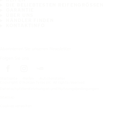
DIE BELIEBTESTEN REIFENGRÖSSEN
GARANTIE
ÜBER UNS
HÄNDLER FINDEN
KONTAKTINFO
Abonnieren Sie unseren Newsletter
Folgen Sie uns
Startseite
Reifen
Autohersteller
Copyright © Nokian Tyres plc. All rights reserved.
Datenschutzbestimmungen und Nutzungsbedingungen
Sitemap
Cookies verwalten