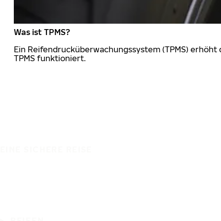
Was ist TPMS?
Ein Reifendrucküberwachungssystem (TPMS) erhöht die
TPMS funktioniert.
EINE SICHERE REISE
REIFEN