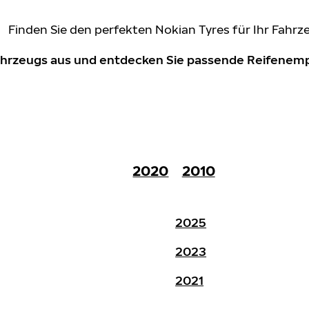
Finden Sie den perfekten Nokian Tyres für Ihr Fahrz
Fahrzeugs aus und entdecken Sie passende Reifene
2020
2010
2025
2023
2021