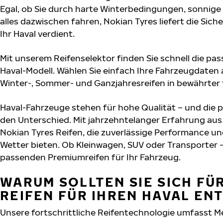
Egal, ob Sie durch harte Winterbedingungen, sonnig
alles dazwischen fahren, Nokian Tyres liefert die Sich
Ihr Haval verdient.
Mit unserem Reifenselektor finden Sie schnell die pas
Haval-Modell. Wählen Sie einfach Ihre Fahrzeugdaten
Winter-, Sommer- und Ganzjahresreifen in bewährter f
Haval-Fahrzeuge stehen für hohe Qualität – und die
den Unterschied. Mit jahrzehntelanger Erfahrung au
Nokian Tyres Reifen, die zuverlässige Performance un
Wetter bieten. Ob Kleinwagen, SUV oder Transporter –
passenden Premiumreifen für Ihr Fahrzeug.
WARUM SOLLTEN SIE SICH FÜ
REIFEN FÜR IHREN HAVAL EN
Unsere fortschrittliche Reifentechnologie umfasst M