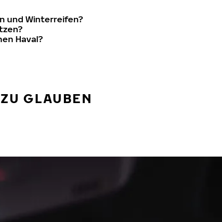
n und Winterreifen?
etzen?
nen Haval?
 ZU GLAUBEN