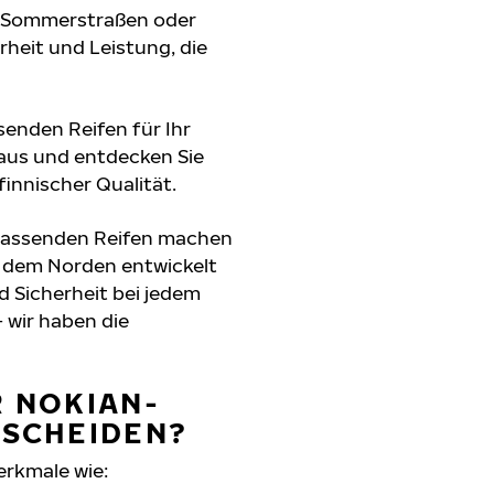
e Sommerstraßen oder
erheit und Leistung, die
senden Reifen für Ihr
 aus und entdecken Sie
innischer Qualität.
 passenden Reifen machen
s dem Norden entwickelt
d Sicherheit bei jedem
 wir haben die
R NOKIAN-
TSCHEIDEN?
erkmale wie: