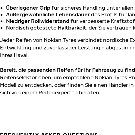
Überlegener Grip
für sicheres Handling unter alle
Außergewöhnliche Lebensdauer
des Profils für l
Niedriger Rollwiderstand
für verbesserte Kraftstof
Nordisch getestete Haltbarkeit
, der Sie vertrauen
Jeder Reifen von Nokian Tyres verbindet nordische Ex
Entwicklung und zuverlässiger Leistung – abgestimm
Ihres Haval.
Bereit, die passenden Reifen für Ihr Fahrzeug zu fin
Reifenselektor oben, um empfohlene Nokian Tyres Pro
Modell zu entdecken, oder finden Sie einen Händler in
sich von einem Reifenexperten beraten.
FREQUENTLY ASKED QUESTIONS