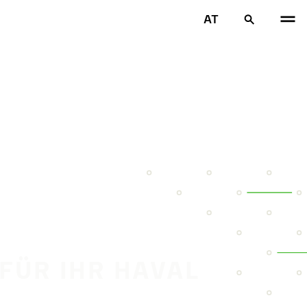
AT
 FÜR IHR HAVAL