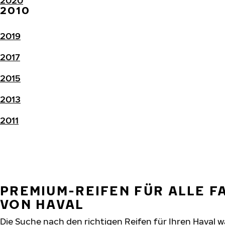
2020
2010
2019
2017
2015
2013
2011
PREMIUM-REIFEN FÜR ALLE 
VON HAVAL
Die Suche nach den richtigen Reifen für Ihren Haval w