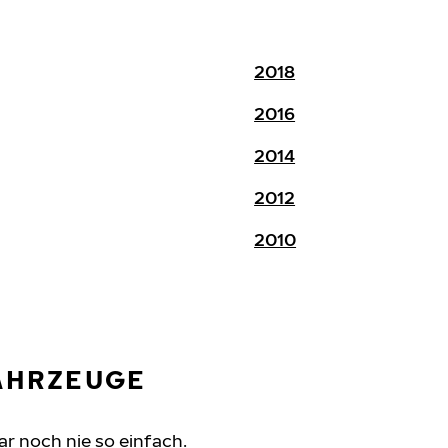
2018
2016
2014
2012
2010
FAHRZEUGE
ar noch nie so einfach.