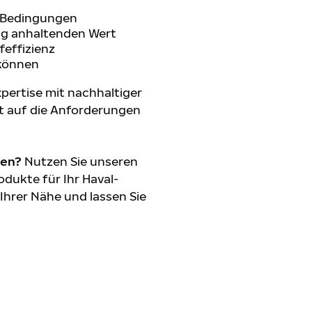
n Bedingungen
ang anhaltenden Wert
feffizienz
 können
pertise mit nachhaltiger
t auf die Anforderungen
den?
Nutzen Sie unseren
dukte für Ihr Haval-
 Ihrer Nähe und lassen Sie