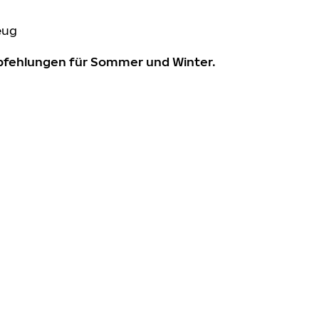
eug
mpfehlungen für Sommer und Winter.