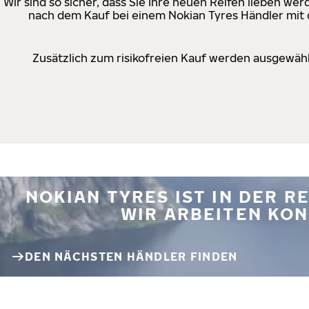
Wir sind so sicher, dass Sie Ihre neuen Reifen lieben w
nach dem Kauf bei einem Nokian Tyres Händler mit d
Zusätzlich zum risikofreien Kauf werden ausgewähl
NOKIAN TYRES IST IN DER 
WIR ARBEITEN KON
DEN NÄCHSTEN HÄNDLER FINDEN