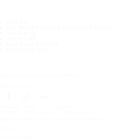
REIFEN
DIE BELIEBTESTEN REIFENGRÖSSEN
GARANTIE
ÜBER UNS
HÄNDLER FINDEN
KONTAKTINFO
Abonnieren Sie unseren Newsletter
Folgen Sie uns
Startseite
Reifen
Autohersteller
Copyright © Nokian Tyres plc. All rights reserved.
Datenschutzbestimmungen und Nutzungsbedingungen
Sitemap
Cookies verwalten