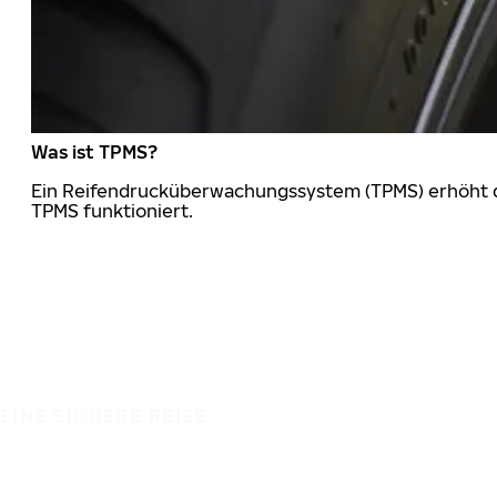
Was ist TPMS?
Ein Reifendrucküberwachungssystem (TPMS) erhöht die
TPMS funktioniert.
EINE SICHERE REISE