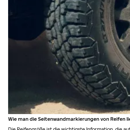
Wie man die Seitenwandmarkierungen von Reifen li
Die Reifengröße ist die wichtigste Information, die a