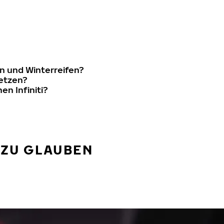
n und Winterreifen?
setzen?
en Infiniti?
 ZU GLAUBEN