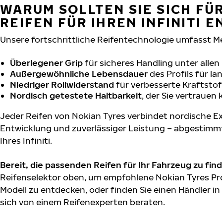
WARUM SOLLTEN SIE SICH FÜ
REIFEN FÜR IHREN INFINITI 
Unsere fortschrittliche Reifentechnologie umfasst M
Überlegener Grip
für sicheres Handling unter alle
Außergewöhnliche Lebensdauer
des Profils für l
Niedriger Rollwiderstand
für verbesserte Kraftstof
Nordisch getestete Haltbarkeit
, der Sie vertrauen
Jeder Reifen von Nokian Tyres verbindet nordische Ex
Entwicklung und zuverlässiger Leistung – abgestimm
Ihres Infiniti.
Bereit, die passenden Reifen für Ihr Fahrzeug zu fin
Reifenselektor oben, um empfohlene Nokian Tyres Prod
Modell zu entdecken, oder finden Sie einen Händler in
sich von einem Reifenexperten beraten.