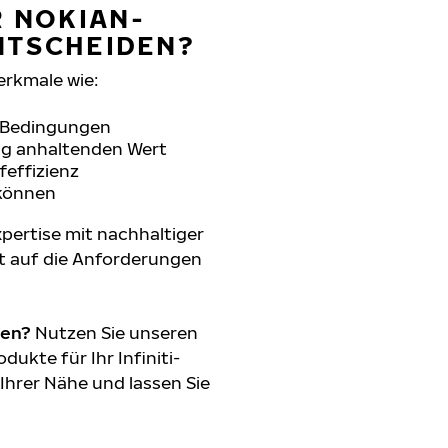
R NOKIAN-
ENTSCHEIDEN?
erkmale wie:
n Bedingungen
ang anhaltenden Wert
feffizienz
 können
pertise mit nachhaltiger
t auf die Anforderungen
den?
Nutzen Sie unseren
ukte für Ihr Infiniti-
 Ihrer Nähe und lassen Sie