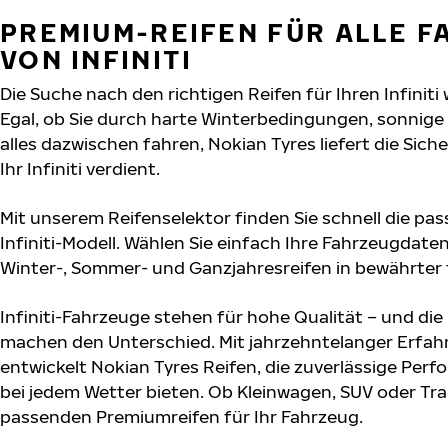
PREMIUM-REIFEN FÜR ALLE 
VON INFINITI
Die Suche nach den richtigen Reifen für Ihren Infiniti
Egal, ob Sie durch harte Winterbedingungen, sonnig
alles dazwischen fahren, Nokian Tyres liefert die Sich
Ihr Infiniti verdient.
Mit unserem Reifenselektor finden Sie schnell die pas
Infiniti-Modell. Wählen Sie einfach Ihre Fahrzeugdat
Winter-, Sommer- und Ganzjahresreifen in bewährter f
Infiniti-Fahrzeuge stehen für hohe Qualität – und di
machen den Unterschied. Mit jahrzehntelanger Erfa
entwickelt Nokian Tyres Reifen, die zuverlässige Per
bei jedem Wetter bieten. Ob Kleinwagen, SUV oder Tra
passenden Premiumreifen für Ihr Fahrzeug.