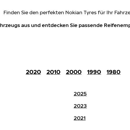
Finden Sie den perfekten Nokian Tyres für Ihr Fahrz
Fahrzeugs aus und entdecken Sie passende Reifene
2020
2010
2000
1990
1980
2025
2023
2021