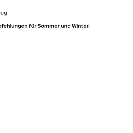
eug
mpfehlungen für Sommer und Winter.