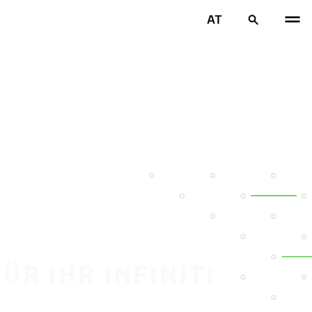
AT
ÜR IHR INFINITI