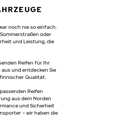
FAHRZEUGE
 war noch nie so einfach.
e Sommerstraßen oder
erheit und Leistung, die
senden Reifen für Ihr
en aus und entdecken Sie
innischer Qualität.
e passenden Reifen
hrung aus dem Norden
formance und Sicherheit
nsporter – wir haben die