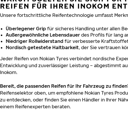
REIFEN FÜR IHREN INOKOM EN
Unsere fortschrittliche Reifentechnologie umfasst Merkm
Überlegener Grip
für sicheres Handling unter allen B
Außergewöhnliche Lebensdauer
des Profils für lang 
Niedriger Rollwiderstand
für verbesserte Kraftstoffef
Nordisch getestete Haltbarkeit
, der Sie vertrauen k
Jeder Reifen von Nokian Tyres verbindet nordische Exper
Entwicklung und zuverlässiger Leistung – abgestimmt au
Inokom.
Bereit, die passenden Reifen für Ihr Fahrzeug zu finden
Reifenselektor oben, um empfohlene Nokian Tyres Produk
zu entdecken, oder finden Sie einen Händler in Ihrer Näh
einem Reifenexperten beraten.