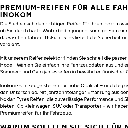
PREMIUM-REIFEN FÜR ALLE FA
INOKOM
Die Suche nach den richtigen Reifen für Ihren Inokom war
ob Sie durch harte Winterbedingungen, sonnige Sommers
dazwischen fahren, Nokian Tyres liefert die Sicherheit un
verdient.
Mit unserem Reifenselektor finden Sie schnell die passen
Modell. Wählen Sie einfach Ihre Fahrzeugdaten aus und e
Sommer- und Ganzjahresreifen in bewährter finnischer Q
Inokom-Fahrzeuge stehen für hohe Qualität – und die p
den Unterschied. Mit jahrzehntelanger Erfahrung aus de
Nokian Tyres Reifen, die zuverlässige Performance und S
bieten. Ob Kleinwagen, SUV oder Transporter – wir habe
Premiumreifen für Ihr Fahrzeug.
WARUM SOLLTEN SIE SICH FÜR 