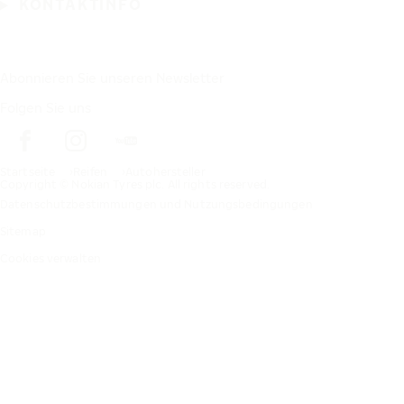
KONTAKTINFO
Abonnieren Sie unseren Newsletter
Folgen Sie uns
Startseite
Reifen
Autohersteller
Copyright © Nokian Tyres plc. All rights reserved.
Datenschutzbestimmungen und Nutzungsbedingungen
Sitemap
Cookies verwalten