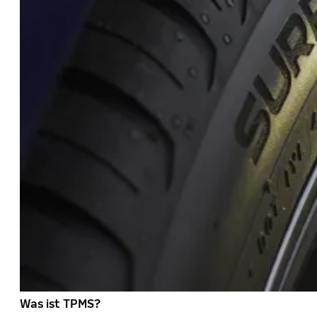
Was ist TPMS?