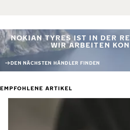
NOKIAN TYRES IST IN DER 
WIR ARBEITEN KON
DEN NÄCHSTEN HÄNDLER FINDEN
EMPFOHLENE ARTIKEL