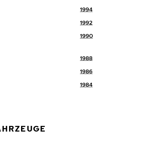
1994
1992
1990
1988
1986
1984
FAHRZEUGE