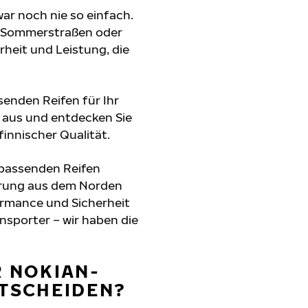
war noch nie so einfach.
e Sommerstraßen oder
erheit und Leistung, die
senden Reifen für Ihr
n aus und entdecken Sie
innischer Qualität.
 passenden Reifen
hrung aus dem Norden
formance und Sicherheit
nsporter – wir haben die
R NOKIAN-
NTSCHEIDEN?