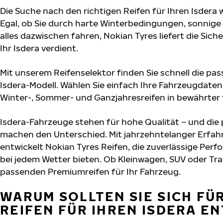
Die Suche nach den richtigen Reifen für Ihren Isdera 
Egal, ob Sie durch harte Winterbedingungen, sonnig
alles dazwischen fahren, Nokian Tyres liefert die Sich
Ihr Isdera verdient.
Mit unserem Reifenselektor finden Sie schnell die pas
Isdera-Modell. Wählen Sie einfach Ihre Fahrzeugdate
Winter-, Sommer- und Ganzjahresreifen in bewährter f
Isdera-Fahrzeuge stehen für hohe Qualität – und die
machen den Unterschied. Mit jahrzehntelanger Erfa
entwickelt Nokian Tyres Reifen, die zuverlässige Per
bei jedem Wetter bieten. Ob Kleinwagen, SUV oder Tra
passenden Premiumreifen für Ihr Fahrzeug.
WARUM SOLLTEN SIE SICH FÜ
REIFEN FÜR IHREN ISDERA E