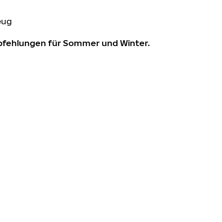
eug
mpfehlungen für Sommer und Winter.