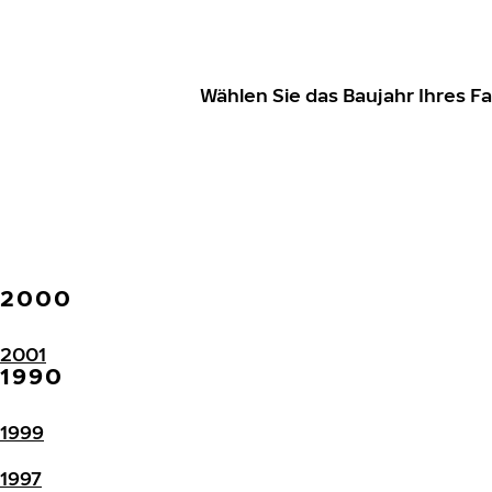
Wählen Sie das Baujahr Ihres 
2000
2001
1990
1999
1997