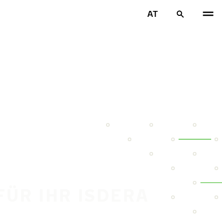
AT
FÜR IHR ISDERA