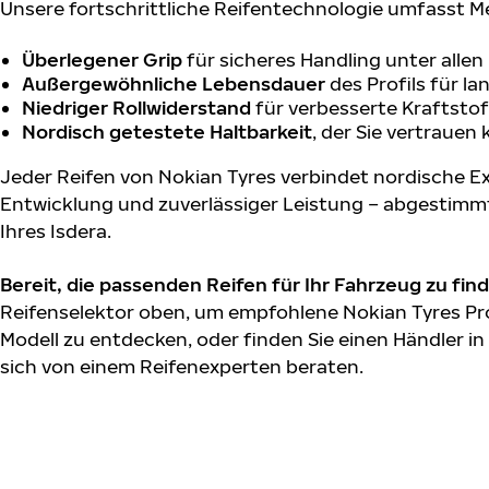
Unsere fortschrittliche Reifentechnologie umfasst M
Überlegener Grip
für sicheres Handling unter alle
Außergewöhnliche Lebensdauer
des Profils für l
Niedriger Rollwiderstand
für verbesserte Kraftstof
Nordisch getestete Haltbarkeit
, der Sie vertrauen
Jeder Reifen von Nokian Tyres verbindet nordische Ex
Entwicklung und zuverlässiger Leistung – abgestimm
Ihres Isdera.
Bereit, die passenden Reifen für Ihr Fahrzeug zu fin
Reifenselektor oben, um empfohlene Nokian Tyres Pro
Modell zu entdecken, oder finden Sie einen Händler in
sich von einem Reifenexperten beraten.