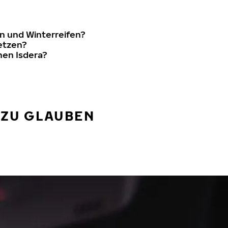
n und Winterreifen?
setzen?
nen Isdera?
 ZU GLAUBEN