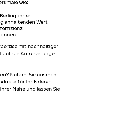
erkmale wie:
n Bedingungen
ang anhaltenden Wert
feffizienz
 können
pertise mit nachhaltiger
t auf die Anforderungen
den?
Nutzen Sie unseren
dukte für Ihr Isdera-
 Ihrer Nähe und lassen Sie