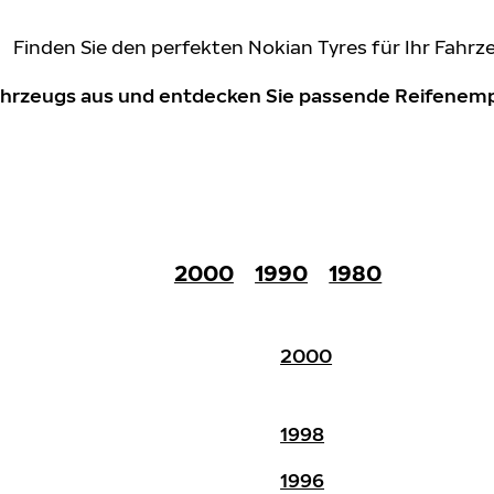
Finden Sie den perfekten Nokian Tyres für Ihr Fahrz
Fahrzeugs aus und entdecken Sie passende Reifene
2000
1990
1980
2000
1998
1996