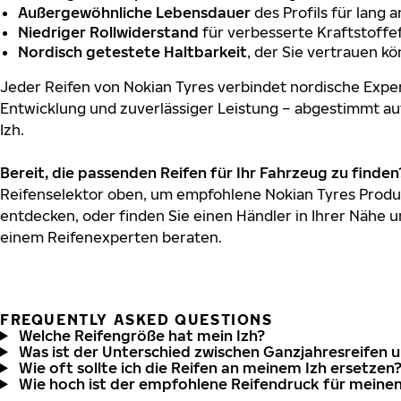
Außergewöhnliche Lebensdauer
des Profils für lang 
Niedriger Rollwiderstand
für verbesserte Kraftstoffef
Nordisch getestete Haltbarkeit
, der Sie vertrauen k
Jeder Reifen von Nokian Tyres verbindet nordische Exper
Entwicklung und zuverlässiger Leistung – abgestimmt au
Izh.
Bereit, die passenden Reifen für Ihr Fahrzeug zu finden
Reifenselektor oben, um empfohlene Nokian Tyres Produkt
entdecken, oder finden Sie einen Händler in Ihrer Nähe u
einem Reifenexperten beraten.
FREQUENTLY ASKED QUESTIONS
Welche Reifengröße hat mein Izh?
Was ist der Unterschied zwischen Ganzjahresreifen 
Wie oft sollte ich die Reifen an meinem Izh ersetzen
Wie hoch ist der empfohlene Reifendruck für meinen