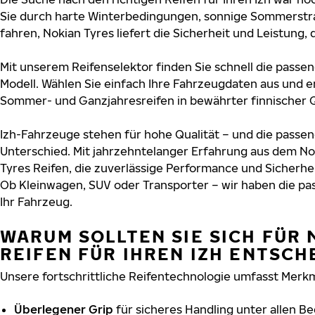
Sie durch harte Winterbedingungen, sonnige Sommerstr
fahren, Nokian Tyres liefert die Sicherheit und Leistung, d
Mit unserem Reifenselektor finden Sie schnell die passend
Modell. Wählen Sie einfach Ihre Fahrzeugdaten aus und e
Sommer- und Ganzjahresreifen in bewährter finnischer Q
Izh-Fahrzeuge stehen für hohe Qualität – und die pass
Unterschied. Mit jahrzehntelanger Erfahrung aus dem No
Tyres Reifen, die zuverlässige Performance und Sicherhe
Ob Kleinwagen, SUV oder Transporter – wir haben die p
Ihr Fahrzeug.
WARUM SOLLTEN SIE SICH FÜR 
REIFEN FÜR IHREN IZH ENTSCH
Unsere fortschrittliche Reifentechnologie umfasst Merkm
Überlegener Grip
für sicheres Handling unter allen B