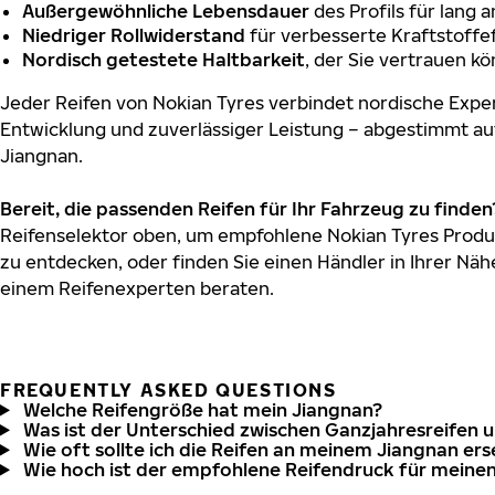
Außergewöhnliche Lebensdauer
des Profils für lang 
Niedriger Rollwiderstand
für verbesserte Kraftstoffef
Nordisch getestete Haltbarkeit
, der Sie vertrauen k
Jeder Reifen von Nokian Tyres verbindet nordische Exper
Entwicklung und zuverlässiger Leistung – abgestimmt au
Jiangnan.
Bereit, die passenden Reifen für Ihr Fahrzeug zu finden
Reifenselektor oben, um empfohlene Nokian Tyres Produk
zu entdecken, oder finden Sie einen Händler in Ihrer Näh
einem Reifenexperten beraten.
FREQUENTLY ASKED QUESTIONS
Welche Reifengröße hat mein Jiangnan?
Was ist der Unterschied zwischen Ganzjahresreifen 
Wie oft sollte ich die Reifen an meinem Jiangnan er
Wie hoch ist der empfohlene Reifendruck für meine