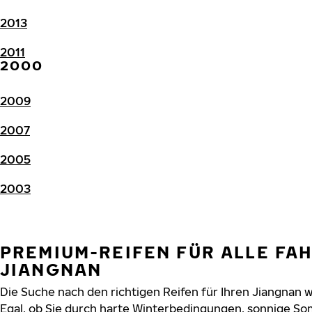
2013
2011
2000
2009
2007
2005
2003
PREMIUM-REIFEN FÜR ALLE FA
JIANGNAN
Die Suche nach den richtigen Reifen für Ihren Jiangnan w
Egal, ob Sie durch harte Winterbedingungen, sonnige So