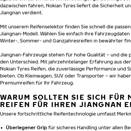
dazwischen fahren, Nokian Tyres liefert die Sicherheit und
Jiangnan verdient.
Mit unserem Reifenselektor finden Sie schnell die passen
Jiangnan-Modell. Wählen Sie einfach Ihre Fahrzeugdaten
Winter-, Sommer- und Ganzjahresreifen in bewährter finn
Jiangnan-Fahrzeuge stehen für hohe Qualität – und die
den Unterschied. Mit jahrzehntelanger Erfahrung aus de
Nokian Tyres Reifen, die zuverlässige Performance und S
bieten. Ob Kleinwagen, SUV oder Transporter – wir habe
Premiumreifen für Ihr Fahrzeug.
WARUM SOLLTEN SIE SICH FÜR 
REIFEN FÜR IHREN JIANGNAN 
Unsere fortschrittliche Reifentechnologie umfasst Merkm
Überlegener Grip
für sicheres Handling unter allen B