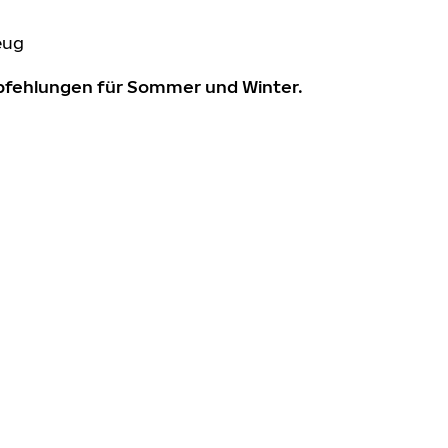
eug
mpfehlungen für Sommer und Winter.