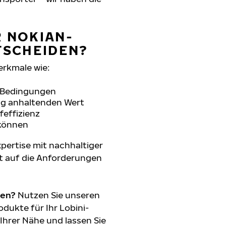
R NOKIAN-
NTSCHEIDEN?
erkmale wie:
n Bedingungen
ang anhaltenden Wert
feffizienz
 können
pertise mit nachhaltiger
t auf die Anforderungen
den?
Nutzen Sie unseren
dukte für Ihr Lobini-
 Ihrer Nähe und lassen Sie