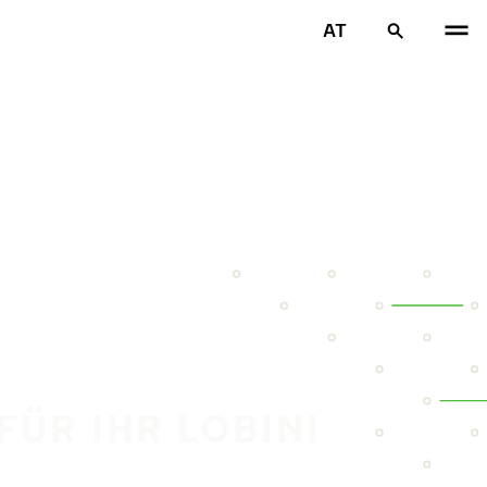
AT
FÜR IHR LOBINI