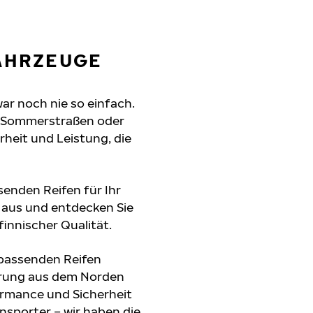
FAHRZEUGE
war noch nie so einfach.
e Sommerstraßen oder
erheit und Leistung, die
senden Reifen für Ihr
n aus und entdecken Sie
innischer Qualität.
 passenden Reifen
hrung aus dem Norden
formance und Sicherheit
nsporter – wir haben die