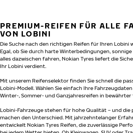
PREMIUM-REIFEN FÜR ALLE 
VON LOBINI
Die Suche nach den richtigen Reifen für Ihren Lobini 
Egal, ob Sie durch harte Winterbedingungen, sonnig
alles dazwischen fahren, Nokian Tyres liefert die Sich
Ihr Lobini verdient.
Mit unserem Reifenselektor finden Sie schnell die pas
Lobini-Modell. Wählen Sie einfach Ihre Fahrzeugdate
Winter-, Sommer- und Ganzjahresreifen in bewährter f
Lobini-Fahrzeuge stehen für hohe Qualität – und die
machen den Unterschied. Mit jahrzehntelanger Erfa
entwickelt Nokian Tyres Reifen, die zuverlässige Per
bei jedem Wetter bieten. Ob Kleinwagen, SUV oder Tra