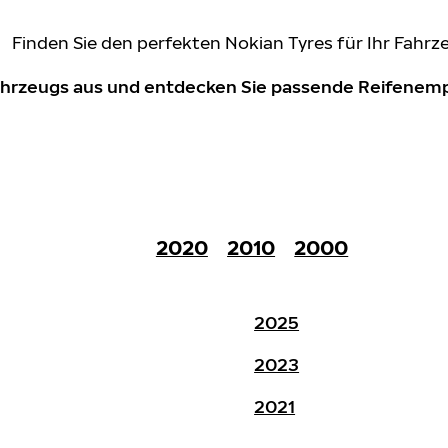
Finden Sie den perfekten Nokian Tyres für Ihr Fahrz
Fahrzeugs aus und entdecken Sie passende Reifene
2020
2010
2000
2025
2023
2021