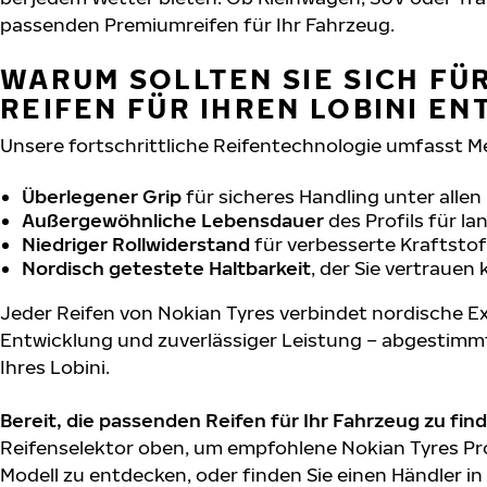
passenden Premiumreifen für Ihr Fahrzeug.
WARUM SOLLTEN SIE SICH FÜ
REIFEN FÜR IHREN LOBINI E
Unsere fortschrittliche Reifentechnologie umfasst M
Überlegener Grip
für sicheres Handling unter alle
Außergewöhnliche Lebensdauer
des Profils für l
Niedriger Rollwiderstand
für verbesserte Kraftstof
Nordisch getestete Haltbarkeit
, der Sie vertrauen
Jeder Reifen von Nokian Tyres verbindet nordische Ex
Entwicklung und zuverlässiger Leistung – abgestimm
Ihres Lobini.
Bereit, die passenden Reifen für Ihr Fahrzeug zu fin
Reifenselektor oben, um empfohlene Nokian Tyres Pro
Modell zu entdecken, oder finden Sie einen Händler in