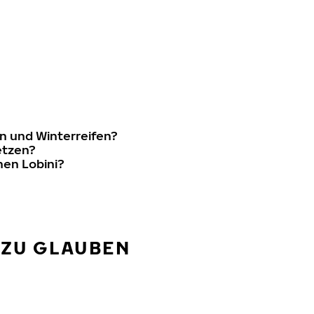
n und Winterreifen?
etzen?
nen Lobini?
 ZU GLAUBEN