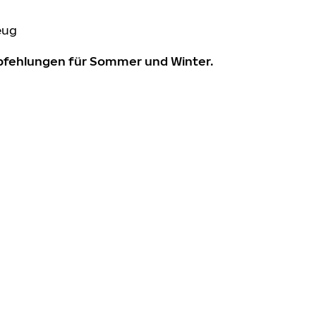
eug
mpfehlungen für Sommer und Winter.