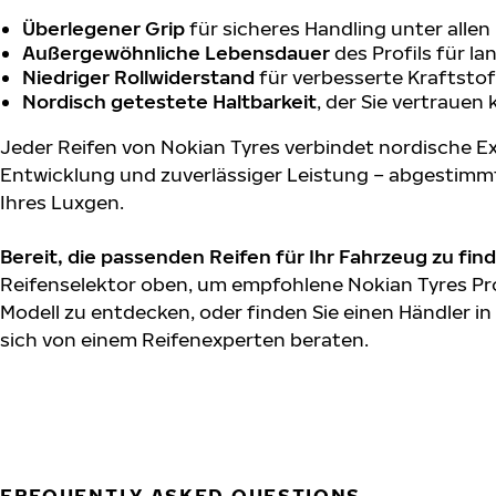
Überlegener Grip
für sicheres Handling unter alle
Außergewöhnliche Lebensdauer
des Profils für l
Niedriger Rollwiderstand
für verbesserte Kraftstof
Nordisch getestete Haltbarkeit
, der Sie vertrauen
Jeder Reifen von Nokian Tyres verbindet nordische Ex
Entwicklung und zuverlässiger Leistung – abgestimm
Ihres Luxgen.
Bereit, die passenden Reifen für Ihr Fahrzeug zu fin
Reifenselektor oben, um empfohlene Nokian Tyres Pr
Modell zu entdecken, oder finden Sie einen Händler in
sich von einem Reifenexperten beraten.
FREQUENTLY ASKED QUESTIONS