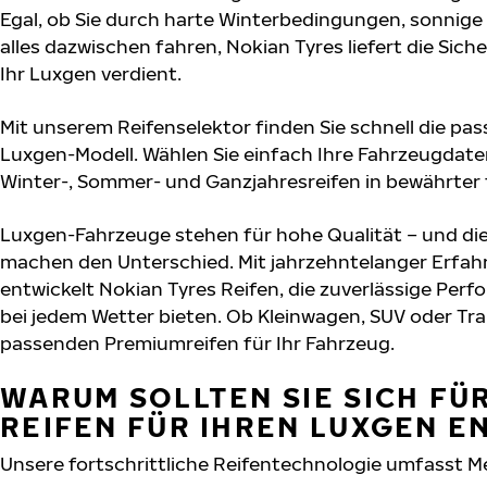
Egal, ob Sie durch harte Winterbedingungen, sonnig
alles dazwischen fahren, Nokian Tyres liefert die Sich
Ihr Luxgen verdient.
Mit unserem Reifenselektor finden Sie schnell die pas
Luxgen-Modell. Wählen Sie einfach Ihre Fahrzeugdate
Winter-, Sommer- und Ganzjahresreifen in bewährter f
Luxgen-Fahrzeuge stehen für hohe Qualität – und di
machen den Unterschied. Mit jahrzehntelanger Erfa
entwickelt Nokian Tyres Reifen, die zuverlässige Per
bei jedem Wetter bieten. Ob Kleinwagen, SUV oder Tra
passenden Premiumreifen für Ihr Fahrzeug.
WARUM SOLLTEN SIE SICH FÜ
REIFEN FÜR IHREN LUXGEN E
Unsere fortschrittliche Reifentechnologie umfasst M