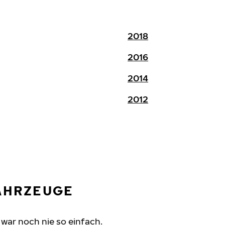
2018
2016
2014
2012
FAHRZEUGE
 war noch nie so einfach.