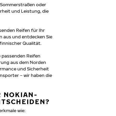
e Sommerstraßen oder
erheit und Leistung, die
senden Reifen für Ihr
n aus und entdecken Sie
innischer Qualität.
e passenden Reifen
hrung aus dem Norden
formance und Sicherheit
nsporter – wir haben die
R NOKIAN-
NTSCHEIDEN?
erkmale wie: