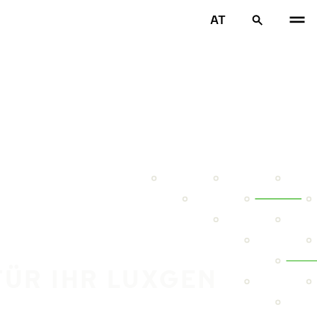
AT
FÜR IHR LUXGEN