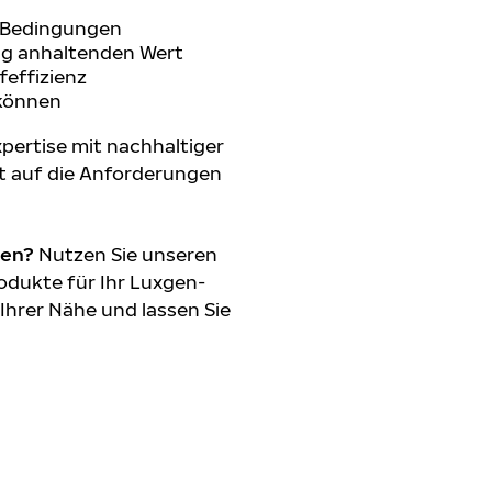
n Bedingungen
ang anhaltenden Wert
feffizienz
 können
pertise mit nachhaltiger
t auf die Anforderungen
den?
Nutzen Sie unseren
odukte für Ihr Luxgen-
 Ihrer Nähe und lassen Sie