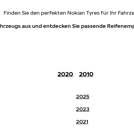
Finden Sie den perfekten Nokian Tyres für Ihr Fahrz
Fahrzeugs aus und entdecken Sie passende Reifene
2020
2010
2025
2023
2021