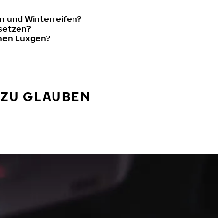
n und Winterreifen?
rsetzen?
inen Luxgen?
 ZU GLAUBEN