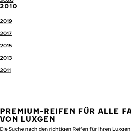
2020
2010
2019
2017
2015
2013
2011
PREMIUM-REIFEN FÜR ALLE 
VON LUXGEN
Die Suche nach den richtigen Reifen für Ihren Luxgen