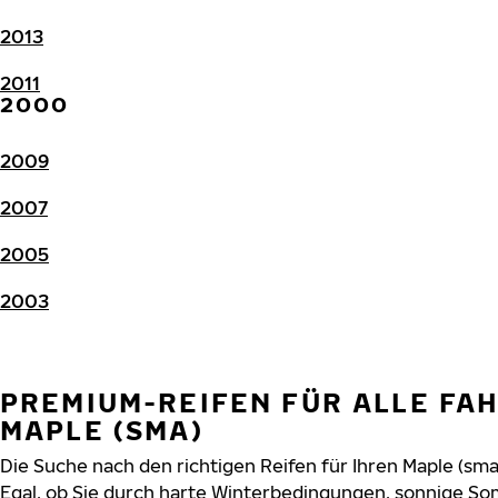
2013
2011
2000
2009
2007
2005
2003
PREMIUM-REIFEN FÜR ALLE FA
MAPLE (SMA)
Die Suche nach den richtigen Reifen für Ihren Maple (sma
Egal, ob Sie durch harte Winterbedingungen, sonnige So