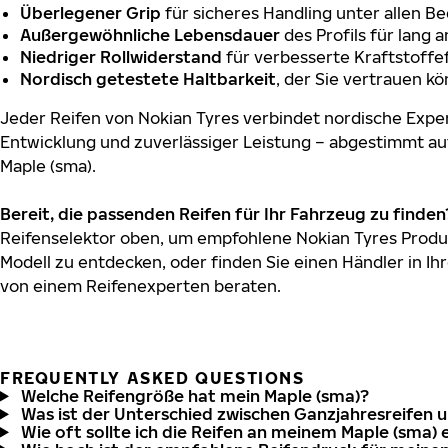
Überlegener Grip
für sicheres Handling unter allen B
Außergewöhnliche Lebensdauer
des Profils für lang 
Niedriger Rollwiderstand
für verbesserte Kraftstoffef
Nordisch getestete Haltbarkeit
, der Sie vertrauen k
Jeder Reifen von Nokian Tyres verbindet nordische Exper
Entwicklung und zuverlässiger Leistung – abgestimmt au
Maple (sma).
Bereit, die passenden Reifen für Ihr Fahrzeug zu finden
Reifenselektor oben, um empfohlene Nokian Tyres Produk
Modell zu entdecken, oder finden Sie einen Händler in Ihr
von einem Reifenexperten beraten.
FREQUENTLY ASKED QUESTIONS
Welche Reifengröße hat mein Maple (sma)?
Was ist der Unterschied zwischen Ganzjahresreifen 
Wie oft sollte ich die Reifen an meinem Maple (sma) 