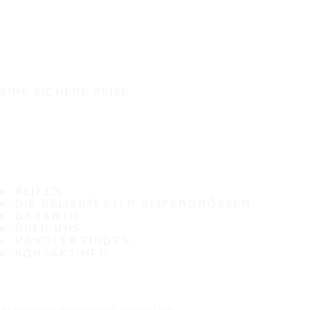
EINE SICHERE REISE
REIFEN
DIE BELIEBTESTEN REIFENGRÖSSEN
GARANTIE
ÜBER UNS
HÄNDLER FINDEN
KONTAKTINFO
Abonnieren Sie unseren Newsletter