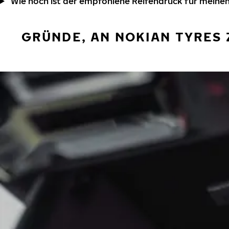
Wie hoch ist der empfohlene Reifendruck für meinen
GRÜNDE, AN NOKIAN TYRES