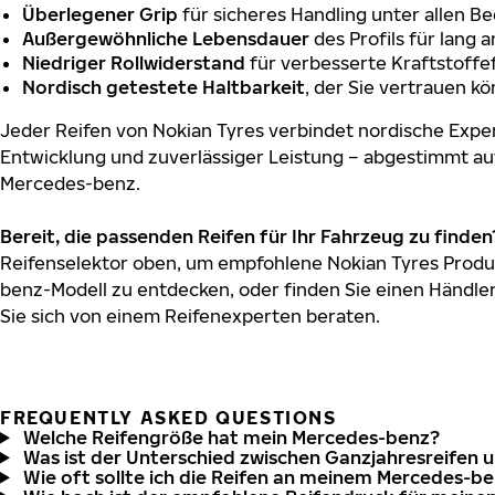
Überlegener Grip
für sicheres Handling unter allen B
Außergewöhnliche Lebensdauer
des Profils für lang 
Niedriger Rollwiderstand
für verbesserte Kraftstoffef
Nordisch getestete Haltbarkeit
, der Sie vertrauen k
Jeder Reifen von Nokian Tyres verbindet nordische Exper
Entwicklung und zuverlässiger Leistung – abgestimmt au
Mercedes-benz.
Bereit, die passenden Reifen für Ihr Fahrzeug zu finden
Reifenselektor oben, um empfohlene Nokian Tyres Produ
benz-Modell zu entdecken, oder finden Sie einen Händler
Sie sich von einem Reifenexperten beraten.
FREQUENTLY ASKED QUESTIONS
Welche Reifengröße hat mein Mercedes-benz?
Was ist der Unterschied zwischen Ganzjahresreifen 
Wie oft sollte ich die Reifen an meinem Mercedes-b