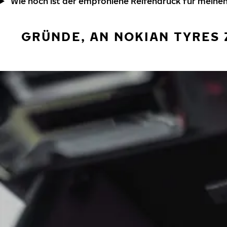
Wie hoch ist der empfohlene Reifendruck für mein
GRÜNDE, AN NOKIAN TYRES