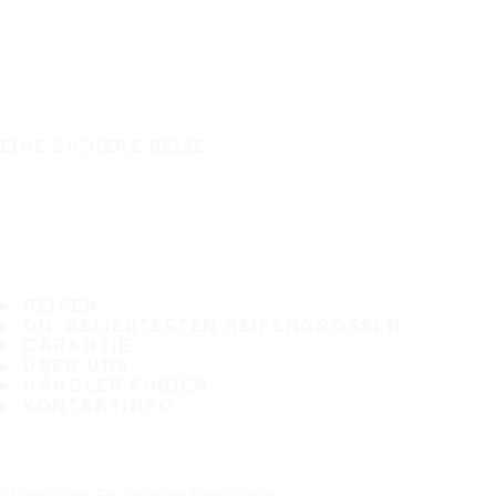
EINE SICHERE REISE
REIFEN
DIE BELIEBTESTEN REIFENGRÖSSEN
GARANTIE
ÜBER UNS
HÄNDLER FINDEN
KONTAKTINFO
Abonnieren Sie unseren Newsletter