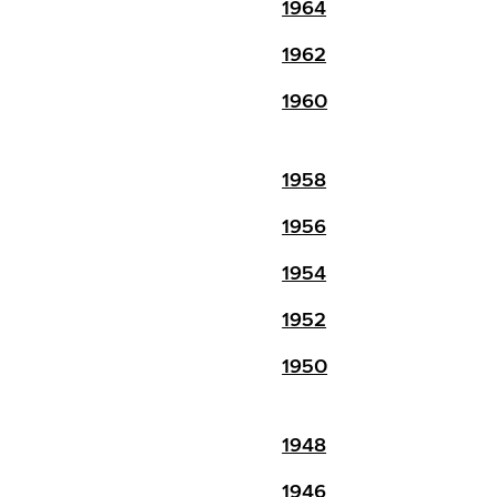
1964
1962
1960
1958
1956
1954
1952
1950
1948
1946