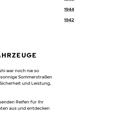
1944
1942
FAHRZEUGE
shi war noch nie so
n, sonnige Sommerstraßen
 Sicherheit und Leistung,
senden Reifen für Ihr
daten aus und entdecken