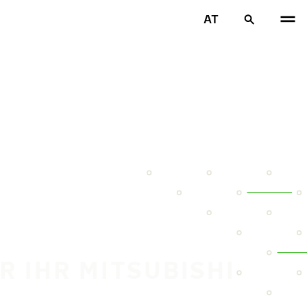
AT
R IHR MITSUBISHI