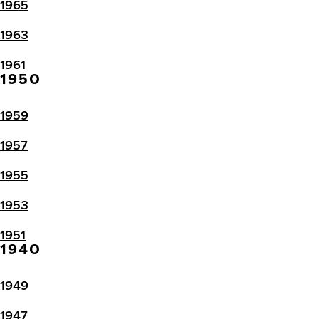
1965
1963
1961
1950
1959
1957
1955
1953
1951
1940
1949
1947