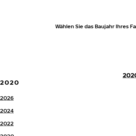
Wählen Sie das Baujahr Ihres 
202
2020
2026
2024
2022