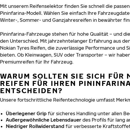
Mit unserem Reifenselektor finden Sie schnell die passen
Pininfarina-Modell. Wählen Sie einfach Ihre Fahrzeugdat
Winter-, Sommer- und Ganzjahresreifen in bewährter finn
Pininfarina-Fahrzeuge stehen für hohe Qualität – und d
den Unterschied. Mit jahrzehntelanger Erfahrung aus de
Nokian Tyres Reifen, die zuverlässige Performance und S
bieten. Ob Kleinwagen, SUV oder Transporter – wir habe
Premiumreifen für Ihr Fahrzeug.
WARUM SOLLTEN SIE SICH FÜR 
REIFEN FÜR IHREN PININFARIN
ENTSCHEIDEN?
Unsere fortschrittliche Reifentechnologie umfasst Merkm
Überlegener Grip
für sicheres Handling unter allen B
Außergewöhnliche Lebensdauer
des Profils für lang 
Niedriger Rollwiderstand
für verbesserte Kraftstoffef