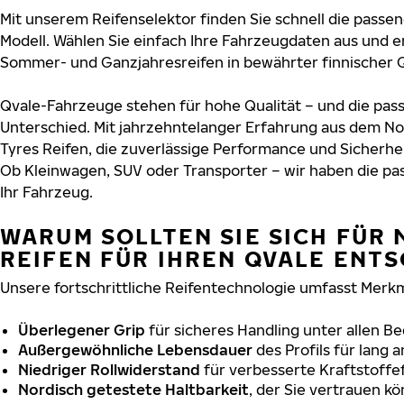
Mit unserem Reifenselektor finden Sie schnell die passen
Modell. Wählen Sie einfach Ihre Fahrzeugdaten aus und e
Sommer- und Ganzjahresreifen in bewährter finnischer Q
Qvale-Fahrzeuge stehen für hohe Qualität – und die pa
Unterschied. Mit jahrzehntelanger Erfahrung aus dem No
Tyres Reifen, die zuverlässige Performance und Sicherhe
Ob Kleinwagen, SUV oder Transporter – wir haben die p
Ihr Fahrzeug.
WARUM SOLLTEN SIE SICH FÜR 
REIFEN FÜR IHREN QVALE ENT
Unsere fortschrittliche Reifentechnologie umfasst Merkm
Überlegener Grip
für sicheres Handling unter allen B
Außergewöhnliche Lebensdauer
des Profils für lang 
Niedriger Rollwiderstand
für verbesserte Kraftstoffef
Nordisch getestete Haltbarkeit
, der Sie vertrauen k