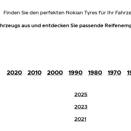
Finden Sie den perfekten Nokian Tyres für Ihr Fahrz
Fahrzeugs aus und entdecken Sie passende Reifene
2020
2010
2000
1990
1980
1970
1
2025
2023
2021