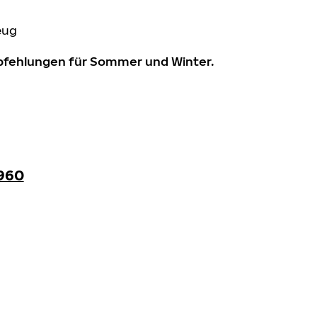
eug
mpfehlungen für Sommer und Winter.
960