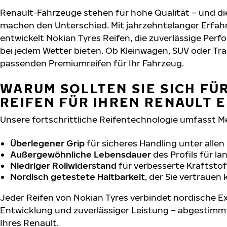
Renault-Fahrzeuge stehen für hohe Qualität – und d
machen den Unterschied. Mit jahrzehntelanger Erfa
entwickelt Nokian Tyres Reifen, die zuverlässige Per
bei jedem Wetter bieten. Ob Kleinwagen, SUV oder Tra
passenden Premiumreifen für Ihr Fahrzeug.
WARUM SOLLTEN SIE SICH FÜ
REIFEN FÜR IHREN RENAULT 
Unsere fortschrittliche Reifentechnologie umfasst M
Überlegener Grip
für sicheres Handling unter alle
Außergewöhnliche Lebensdauer
des Profils für l
Niedriger Rollwiderstand
für verbesserte Kraftstof
Nordisch getestete Haltbarkeit
, der Sie vertrauen
Jeder Reifen von Nokian Tyres verbindet nordische Ex
Entwicklung und zuverlässiger Leistung – abgestimm
Ihres Renault.