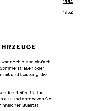
1964
1962
FAHRZEUGE
 war noch nie so einfach.
e Sommerstraßen oder
erheit und Leistung, die
senden Reifen für Ihr
en aus und entdecken Sie
innischer Qualität.