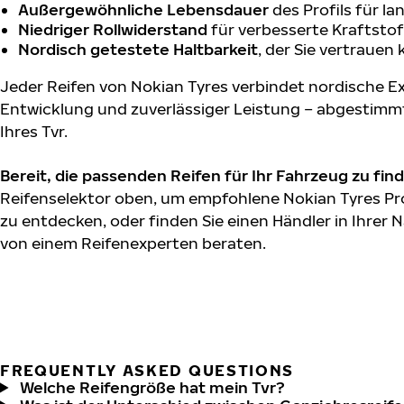
Außergewöhnliche Lebensdauer
des Profils für l
Niedriger Rollwiderstand
für verbesserte Kraftstof
Nordisch getestete Haltbarkeit
, der Sie vertrauen
Jeder Reifen von Nokian Tyres verbindet nordische Ex
Entwicklung und zuverlässiger Leistung – abgestimm
Ihres Tvr.
Bereit, die passenden Reifen für Ihr Fahrzeug zu fin
Reifenselektor oben, um empfohlene Nokian Tyres Pro
zu entdecken, oder finden Sie einen Händler in Ihrer N
von einem Reifenexperten beraten.
FREQUENTLY ASKED QUESTIONS
Welche Reifengröße hat mein Tvr?