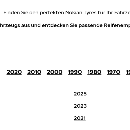
Finden Sie den perfekten Nokian Tyres für Ihr Fahrz
Fahrzeugs aus und entdecken Sie passende Reifene
2020
2010
2000
1990
1980
1970
1
2025
2023
2021