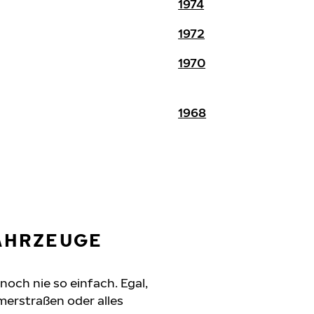
1974
1972
1970
1968
FAHRZEUGE
noch nie so einfach. Egal,
erstraßen oder alles