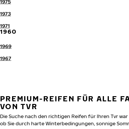
1975
1973
1971
1960
1969
1967
PREMIUM-REIFEN FÜR ALLE 
VON TVR
Die Suche nach den richtigen Reifen für Ihren Tvr war 
ob Sie durch harte Winterbedingungen, sonnige Somm