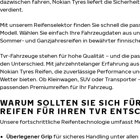
dazwischen fahren, Nokian Tyres liefert die Sicherheit
verdient.
Mit unserem Reifenselektor finden Sie schnell die pas
Modell. Wählen Sie einfach Ihre Fahrzeugdaten aus un
Sommer- und Ganzjahresreifen in bewährter finnische
Tvr-Fahrzeuge stehen für hohe Qualität – und die p
den Unterschied. Mit jahrzehntelanger Erfahrung au
Nokian Tyres Reifen, die zuverlässige Performance un
Wetter bieten. Ob Kleinwagen, SUV oder Transporter –
passenden Premiumreifen für Ihr Fahrzeug.
WARUM SOLLTEN SIE SICH FÜ
REIFEN FÜR IHREN TVR ENTS
Unsere fortschrittliche Reifentechnologie umfasst M
Überlegener Grip
für sicheres Handling unter alle