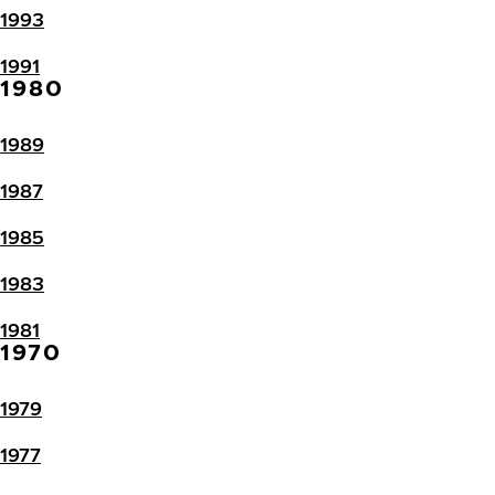
1993
1991
1980
1989
1987
1985
1983
1981
1970
1979
1977