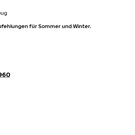
eug
mpfehlungen für Sommer und Winter.
960