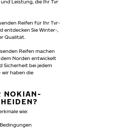
 und Leistung, die Ihr Tvr
senden Reifen für Ihr Tvr-
d entdecken Sie Winter-,
r Qualität.
assenden Reifen machen
s dem Norden entwickelt
d Sicherheit bei jedem
 wir haben die
R NOKIAN-
CHEIDEN?
erkmale wie:
n Bedingungen