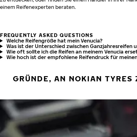
einem Reifenexperten beraten.
FREQUENTLY ASKED QUESTIONS
Welche Reifengröße hat mein Venucia?
Was ist der Unterschied zwischen Ganzjahresreifen 
Wie oft sollte ich die Reifen an meinem Venucia erse
Wie hoch ist der empfohlene Reifendruck für meine
GRÜNDE, AN NOKIAN TYRES