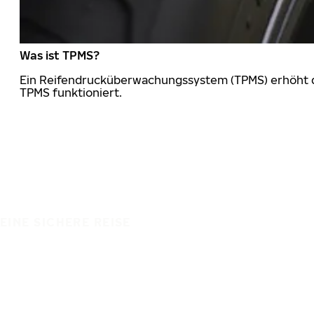
Was ist TPMS?
Ein Reifendrucküberwachungssystem (TPMS) erhöht die
TPMS funktioniert.
EINE SICHERE REISE