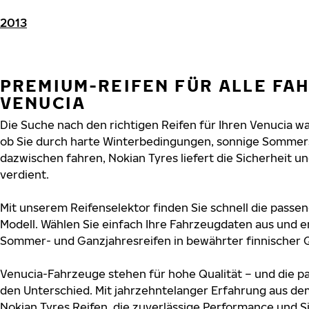
2013
PREMIUM-REIFEN FÜR ALLE FA
VENUCIA
Die Suche nach den richtigen Reifen für Ihren Venucia war
ob Sie durch harte Winterbedingungen, sonnige Sommers
dazwischen fahren, Nokian Tyres liefert die Sicherheit un
verdient.
Mit unserem Reifenselektor finden Sie schnell die passen
Modell. Wählen Sie einfach Ihre Fahrzeugdaten aus und e
Sommer- und Ganzjahresreifen in bewährter finnischer Q
Venucia-Fahrzeuge stehen für hohe Qualität – und die 
den Unterschied. Mit jahrzehntelanger Erfahrung aus de
Nokian Tyres Reifen, die zuverlässige Performance und S