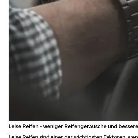
Leise Reifen - weniger Reifengeräusche und besser
Leise Reifen sind einer der wichtigsten Faktoren, we