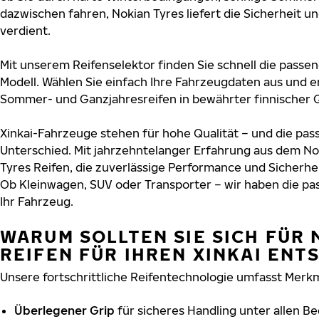
dazwischen fahren, Nokian Tyres liefert die Sicherheit und
verdient.
Mit unserem Reifenselektor finden Sie schnell die passend
Modell. Wählen Sie einfach Ihre Fahrzeugdaten aus und e
Sommer- und Ganzjahresreifen in bewährter finnischer Q
Xinkai-Fahrzeuge stehen für hohe Qualität – und die p
Unterschied. Mit jahrzehntelanger Erfahrung aus dem No
Tyres Reifen, die zuverlässige Performance und Sicherhe
Ob Kleinwagen, SUV oder Transporter – wir haben die p
Ihr Fahrzeug.
WARUM SOLLTEN SIE SICH FÜR 
REIFEN FÜR IHREN XINKAI ENT
Unsere fortschrittliche Reifentechnologie umfasst Merkm
Überlegener Grip
für sicheres Handling unter allen B