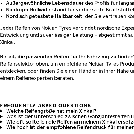
Außergewöhnliche Lebensdauer
des Profils für lang 
Niedriger Rollwiderstand
für verbesserte Kraftstoffef
Nordisch getestete Haltbarkeit
, der Sie vertrauen k
Jeder Reifen von Nokian Tyres verbindet nordische Exper
Entwicklung und zuverlässiger Leistung – abgestimmt au
Xinkai.
Bereit, die passenden Reifen für Ihr Fahrzeug zu finden
Reifenselektor oben, um empfohlene Nokian Tyres Produkt
entdecken, oder finden Sie einen Händler in Ihrer Nähe u
einem Reifenexperten beraten.
FREQUENTLY ASKED QUESTIONS
Welche Reifengröße hat mein Xinkai?
Was ist der Unterschied zwischen Ganzjahresreifen 
Wie oft sollte ich die Reifen an meinem Xinkai erset
Wie hoch ist der empfohlene Reifendruck für meinen