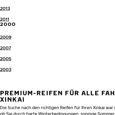
2013
2011
2000
2009
2007
2005
2003
PREMIUM-REIFEN FÜR ALLE FA
XINKAI
Die Suche nach den richtigen Reifen für Ihren Xinkai war 
ob Sie durch harte Winterbedingungen, sonnige Sommers