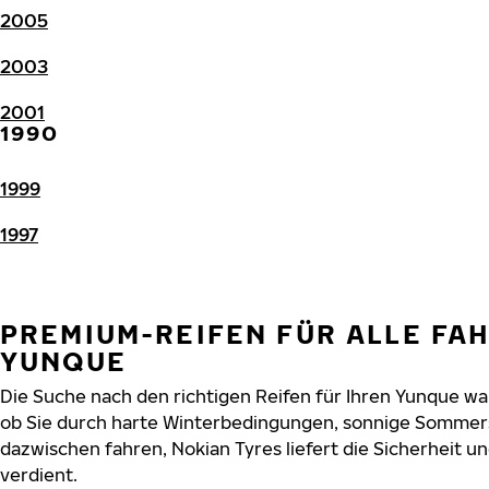
2005
2003
2001
1990
1999
1997
PREMIUM-REIFEN FÜR ALLE FA
YUNQUE
Die Suche nach den richtigen Reifen für Ihren Yunque war
ob Sie durch harte Winterbedingungen, sonnige Sommers
dazwischen fahren, Nokian Tyres liefert die Sicherheit un
verdient.