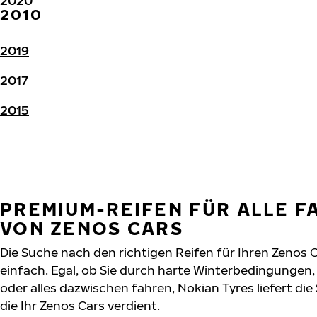
2020
2010
2019
2017
2015
PREMIUM-REIFEN FÜR ALLE 
VON ZENOS CARS
Die Suche nach den richtigen Reifen für Ihren Zenos 
einfach. Egal, ob Sie durch harte Winterbedingunge
oder alles dazwischen fahren, Nokian Tyres liefert die
die Ihr Zenos Cars verdient.