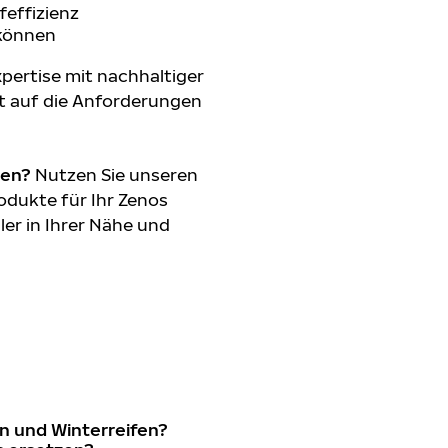
feffizienz
 können
pertise mit nachhaltiger
t auf die Anforderungen
den?
Nutzen Sie unseren
odukte für Ihr Zenos
ler in Ihrer Nähe und
n und Winterreifen?