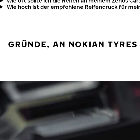
Wie oft sollte ich die Reifen an meinem Zenos Car
Wie hoch ist der empfohlene Reifendruck für mei
GRÜNDE, AN NOKIAN TYRES