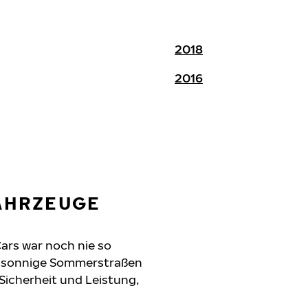
2018
2016
FAHRZEUGE
Cars war noch nie so
n, sonnige Sommerstraßen
 Sicherheit und Leistung,