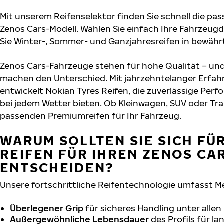
Mit unserem Reifenselektor finden Sie schnell die pas
Zenos Cars-Modell. Wählen Sie einfach Ihre Fahrzeu
Sie Winter-, Sommer- und Ganzjahresreifen in bewährt
Zenos Cars-Fahrzeuge stehen für hohe Qualität – un
machen den Unterschied. Mit jahrzehntelanger Erfa
entwickelt Nokian Tyres Reifen, die zuverlässige Per
bei jedem Wetter bieten. Ob Kleinwagen, SUV oder Tra
passenden Premiumreifen für Ihr Fahrzeug.
WARUM SOLLTEN SIE SICH FÜ
REIFEN FÜR IHREN ZENOS CA
ENTSCHEIDEN?
Unsere fortschrittliche Reifentechnologie umfasst M
Überlegener Grip
für sicheres Handling unter alle
Außergewöhnliche Lebensdauer
des Profils für l