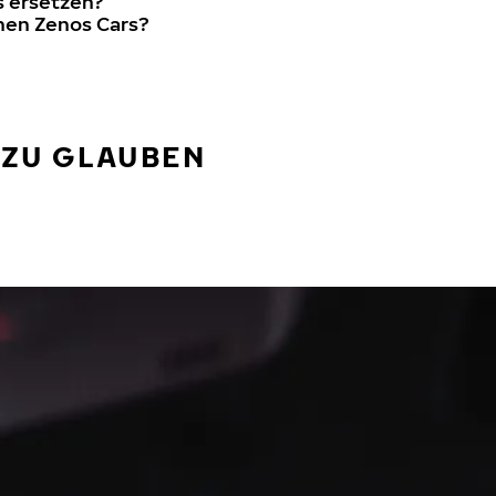
s ersetzen?
nen Zenos Cars?
 ZU GLAUBEN