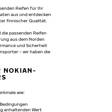
senden Reifen für Ihr
gdaten aus und entdecken
er finnischer Qualität.
d die passenden Reifen
hrung aus dem Norden
formance und Sicherheit
nsporter – wir haben die
R NOKIAN-
RS
erkmale wie:
n Bedingungen
ang anhaltenden Wert