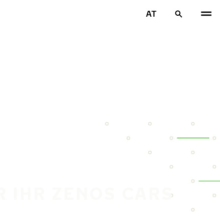
AT
R IHR ZENOS CARS