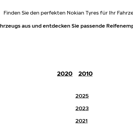
Finden Sie den perfekten Nokian Tyres für Ihr Fahrz
Fahrzeugs aus und entdecken Sie passende Reifene
2020
2010
2025
2023
2021