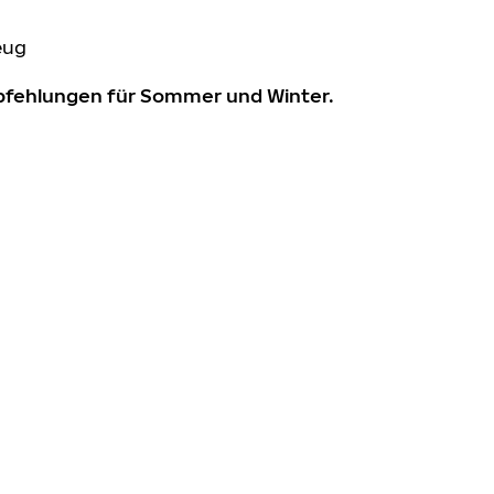
eug
mpfehlungen für Sommer und Winter.