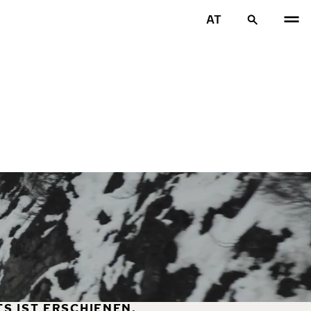
AT
S IST ERSCHIENEN.