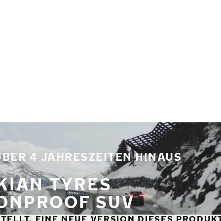
BER 4 JAHRESZEITEN HINAUS
KIAN TYRES
ONPROOF SUV
ELLT. EINE NEUE VERSION DIESES PRODUKT