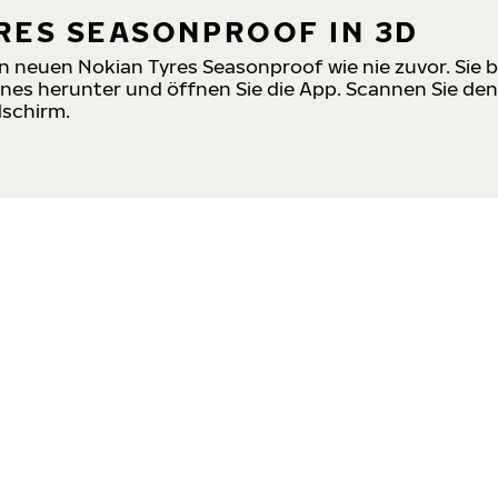
YRES SEASONPROOF IN 3D
den neuen Nokian Tyres Seasonproof wie nie zuvor. Sie
s herunter und öffnen Sie die App. Scannen Sie den A
dschirm.