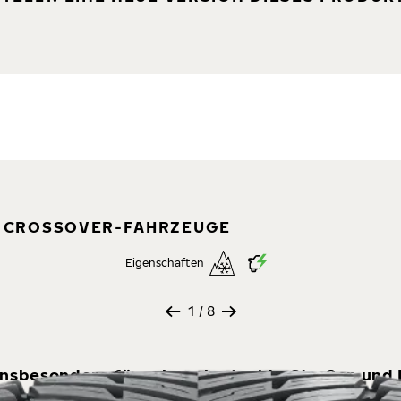
D CROSSOVER-FAHRZEUGE
Eigenschaften
1
/ 8
, insbesondere für schneebedeckte Straßen und