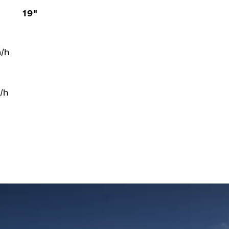
19"
m/h
/h