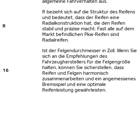
allgemeine Fahrverhalten aus.
R bezieht sich auf die Struktur des Reifens
und bedeutet, dass der Reifen eine
Radialkonstruktion hat, die den Reifen
R
stabil und präzise macht. Fast alle auf dem
Markt befindlichen Pkw-Reifen sind
Radialreifen.
Ist der Felgendurchmesser in Zoll. Wenn Sie
sich an die Empfehlungen des
Fahrzeugherstellers für die Felgengröße
halten, können Sie sicherstellen, dass
16
Reifen und Felgen harmonisch
zusammenarbeiten und ein angemessenes
Bremsspiel und eine optimale
Reifenleistung gewährleisten.