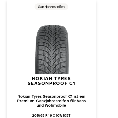
Ganzjahresreifen
NOKIAN TYRES
SEASONPROOF C1
Nokian Tyres Seasonproof C1 ist ein
Premium-Ganzjahresreifen für Vans
und Wohmobile
205/65 R 16 C 107/105T