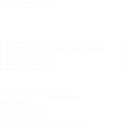
EINE SICHERE REISE
REIFEN
DIE BELIEBTESTEN REIFENGRÖSSEN
GARANTIE
ÜBER UNS
HÄNDLER FINDEN
KONTAKTINFO
Abonnieren Sie unseren Newsletter
ABONNIEREN
Folgen Sie uns
Startseite
Reifen
Nach Reifengrösse
Copyright © Nokian Tyres plc. All rights reserved.