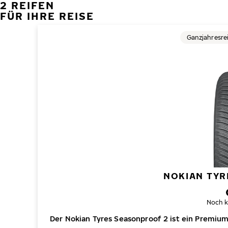
2 REIFEN
FÜR IHRE REISE
Ganzjahresre
NOKIAN TYR
Noch k
Der Nokian Tyres Seasonproof 2 ist ein Premiu