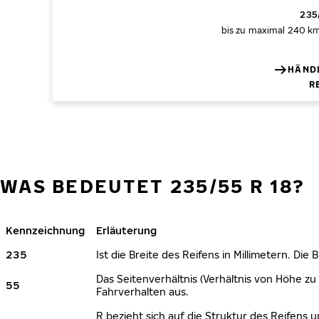
235/
bis zu maximal 240 k
HÄNDL
R
WAS BEDEUTET 235/55 R 18?
Kennzeichnung
Erläuterung
235
Ist die Breite des Reifens in Millimetern. Die
Das Seitenverhältnis (Verhältnis von Höhe zu 
55
Fahrverhalten aus.
R bezieht sich auf die Struktur des Reifens u