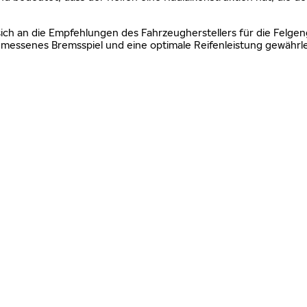
sich an die Empfehlungen des Fahrzeugherstellers für die Felgen
essenes Bremsspiel und eine optimale Reifenleistung gewährle