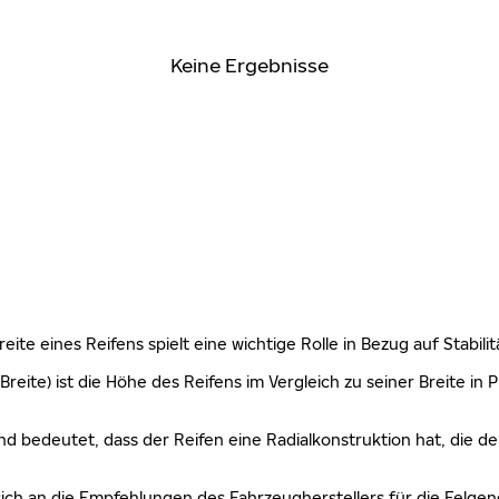
Keine Ergebnisse
 Breite eines Reifens spielt eine wichtige Rolle in Bezug auf Stabi
Breite) ist die Höhe des Reifens im Vergleich zu seiner Breite in
nd bedeutet, dass der Reifen eine Radialkonstruktion hat, die de
sich an die Empfehlungen des Fahrzeugherstellers für die Felgen