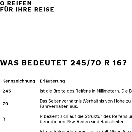
0 REIFEN
FÜR IHRE REISE
WAS BEDEUTET 245/70 R 16?
Kennzeichnung
Erläuterung
245
Ist die Breite des Reifens in Millimetern. Die
Das Seitenverhältnis (Verhältnis von Höhe zu 
70
Fahrverhalten aus.
R bezieht sich auf die Struktur des Reifens u
R
befindlichen Pkw-Reifen sind Radialreifen.
Ist der Felgendurchmesser in Zoll. Wenn Sie 