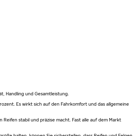
lität, Handling und Gesamtleistung.
 Prozent. Es wirkt sich auf den Fahrkomfort und das allgemeine
n Reifen stabil und präzise macht. Fast alle auf dem Markt
größe halten, können Sie sicherstellen, dass Reifen und Felgen