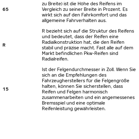
zu Breite) ist die Höhe des Reifens im
65
Vergleich zu seiner Breite in Prozent. Es
wirkt sich auf den Fahrkomfort und das
allgemeine Fahrverhalten aus.
R bezieht sich auf die Struktur des Reifens
und bedeutet, dass der Reifen eine
Radialkonstruktion hat, die den Reifen
R
stabil und präzise macht. Fast alle auf dem
Markt befindlichen Pkw-Reifen sind
Radialreifen.
Ist der Felgendurchmesser in Zoll. Wenn Sie
sich an die Empfehlungen des
Fahrzeugherstellers für die Felgengröße
halten, können Sie sicherstellen, dass
15
Reifen und Felgen harmonisch
zusammenarbeiten und ein angemessenes
Bremsspiel und eine optimale
Reifenleistung gewährleisten.