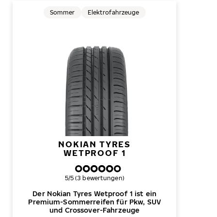
Sommer
Elektrofahrzeuge
NOKIAN TYRES
WETPROOF 1
Gesamtbewertung
5/5 (3 bewertungen)
Der Nokian Tyres Wetproof 1 ist ein
Premium-Sommerreifen für Pkw, SUV
und Crossover-Fahrzeuge