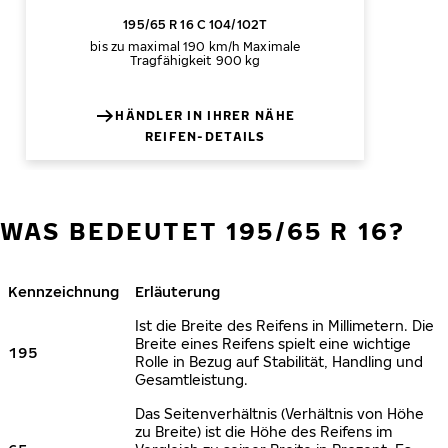
195/65 R 16 C 104/102T
bis zu maximal 190 km/h
Maximale
Tragfähigkeit 900 kg
HÄNDLER IN IHRER NÄHE
REIFEN-DETAILS
WAS BEDEUTET 195/65 R 16?
Kennzeichnung
Erläuterung
Ist die Breite des Reifens in Millimetern. Die
Breite eines Reifens spielt eine wichtige
195
Rolle in Bezug auf Stabilität, Handling und
Gesamtleistung.
Das Seitenverhältnis (Verhältnis von Höhe
zu Breite) ist die Höhe des Reifens im