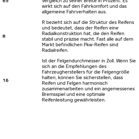
65
Vergleich zu seiner Breite in Prozent. Es
wirkt sich auf den Fahrkomfort und das
allgemeine Fahrverhalten aus.
R bezieht sich auf die Struktur des Reifens
und bedeutet, dass der Reifen eine
Radialkonstruktion hat, die den Reifen
R
stabil und präzise macht. Fast alle auf dem
Markt befindlichen Pkw-Reifen sind
Radialreifen.
Ist der Felgendurchmesser in Zoll. Wenn Sie
sich an die Empfehlungen des
Fahrzeugherstellers für die Felgengröße
halten, können Sie sicherstellen, dass
16
Reifen und Felgen harmonisch
zusammenarbeiten und ein angemessenes
Bremsspiel und eine optimale
Reifenleistung gewährleisten.