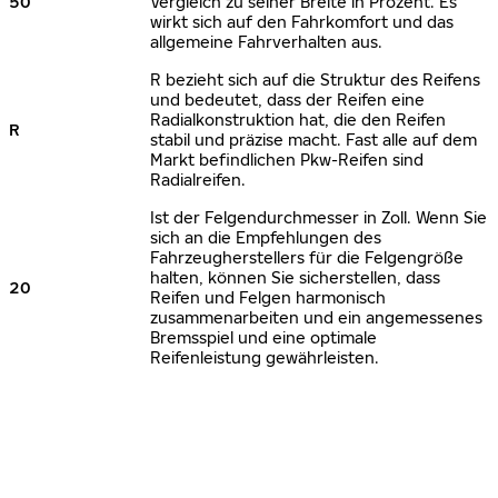
50
Vergleich zu seiner Breite in Prozent. Es
wirkt sich auf den Fahrkomfort und das
allgemeine Fahrverhalten aus.
R bezieht sich auf die Struktur des Reifens
und bedeutet, dass der Reifen eine
Radialkonstruktion hat, die den Reifen
R
stabil und präzise macht. Fast alle auf dem
Markt befindlichen Pkw-Reifen sind
Radialreifen.
Ist der Felgendurchmesser in Zoll. Wenn Sie
sich an die Empfehlungen des
Fahrzeugherstellers für die Felgengröße
halten, können Sie sicherstellen, dass
20
Reifen und Felgen harmonisch
zusammenarbeiten und ein angemessenes
Bremsspiel und eine optimale
Reifenleistung gewährleisten.