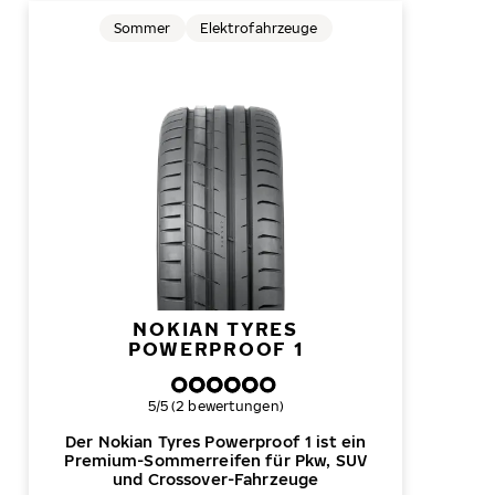
Sommer
Elektrofahrzeuge
NOKIAN TYRES
POWERPROOF 1
Gesamtbewertung
5/5 (2 bewertungen)
Der Nokian Tyres Powerproof 1 ist ein
Premium-Sommerreifen für Pkw, SUV
und Crossover-Fahrzeuge