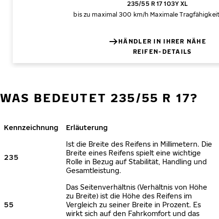
235/55 R 17 103Y XL
bis zu maximal 300 km/h
Maximale Tragfähigkei
HÄNDLER IN IHRER NÄHE
REIFEN-DETAILS
WAS BEDEUTET 235/55 R 17?
Kennzeichnung
Erläuterung
Ist die Breite des Reifens in Millimetern. Die
Breite eines Reifens spielt eine wichtige
235
Rolle in Bezug auf Stabilität, Handling und
Gesamtleistung.
Das Seitenverhältnis (Verhältnis von Höhe
zu Breite) ist die Höhe des Reifens im
55
Vergleich zu seiner Breite in Prozent. Es
wirkt sich auf den Fahrkomfort und das