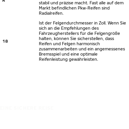
R
stabil und präzise macht. Fast alle auf dem
Markt befindlichen Pkw-Reifen sind
Radialreifen.
Ist der Felgendurchmesser in Zoll. Wenn Sie
sich an die Empfehlungen des
Fahrzeugherstellers für die Felgengröße
halten, können Sie sicherstellen, dass
18
Reifen und Felgen harmonisch
zusammenarbeiten und ein angemessenes
Bremsspiel und eine optimale
Reifenleistung gewährleisten.
EINE SICHERE REISE