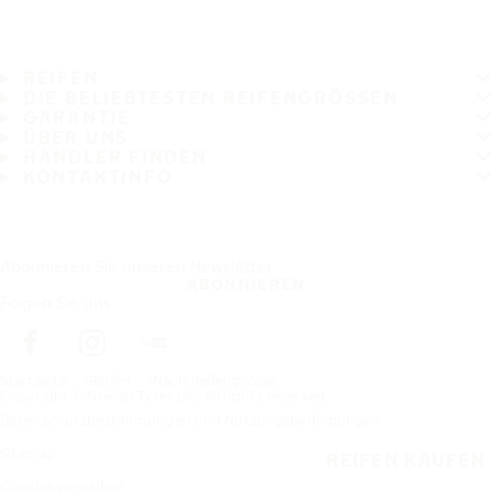
REIFEN
DIE BELIEBTESTEN REIFENGRÖSSEN
GARANTIE
ÜBER UNS
HÄNDLER FINDEN
KONTAKTINFO
Abonnieren Sie unseren Newsletter
ABONNIEREN
Folgen Sie uns
Startseite
Reifen
Nach Reifengrösse
Copyright © Nokian Tyres plc. All rights reserved.
Datenschutzbestimmungen und Nutzungsbedingungen
Sitemap
REIFEN KAUFEN
Cookies verwalten