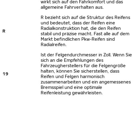
wirkt sich auf den Fahrkomfort und das
allgemeine Fahrverhalten aus.
R bezieht sich auf die Struktur des Reifens
und bedeutet, dass der Reifen eine
Radialkonstruktion hat, die den Reifen
R
stabil und präzise macht. Fast alle auf dem
Markt befindlichen Pkw-Reifen sind
Radialreifen.
Ist der Felgendurchmesser in Zoll. Wenn Sie
sich an die Empfehlungen des
Fahrzeugherstellers für die Felgengröße
halten, können Sie sicherstellen, dass
19
Reifen und Felgen harmonisch
zusammenarbeiten und ein angemessenes
Bremsspiel und eine optimale
Reifenleistung gewährleisten.