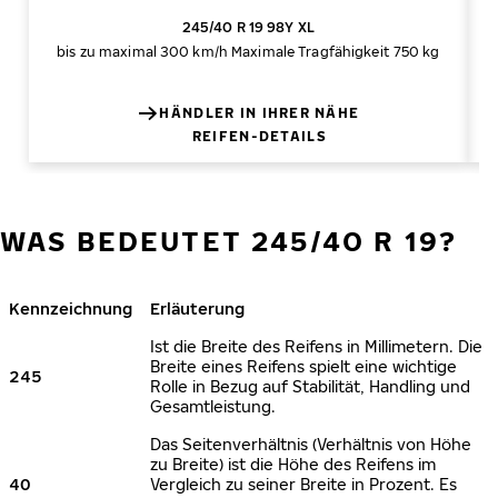
245/40 R 19 98Y XL
bis zu maximal 300 km/h
Maximale Tragfähigkeit 750 kg
HÄNDLER IN IHRER NÄHE
REIFEN-DETAILS
WAS BEDEUTET 245/40 R 19?
Kennzeichnung
Erläuterung
Ist die Breite des Reifens in Millimetern. Die
Breite eines Reifens spielt eine wichtige
245
Rolle in Bezug auf Stabilität, Handling und
Gesamtleistung.
Das Seitenverhältnis (Verhältnis von Höhe
zu Breite) ist die Höhe des Reifens im
40
Vergleich zu seiner Breite in Prozent. Es