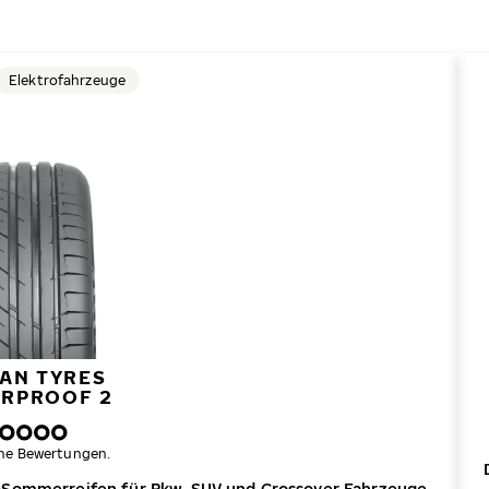
Elektrofahrzeuge
AN TYRES
RPROOF 2
ne Bewertungen.
-Sommerreifen für Pkw, SUV und Crossover Fahrzeuge.