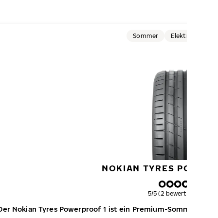
Sommer
Elektrofahrzeu
NOKIAN TYRES POWERP
Gesamtbewertung
5/5 (2 bewertungen)
Der Nokian Tyres Powerproof 1 ist ein Premium-Sommerreifen