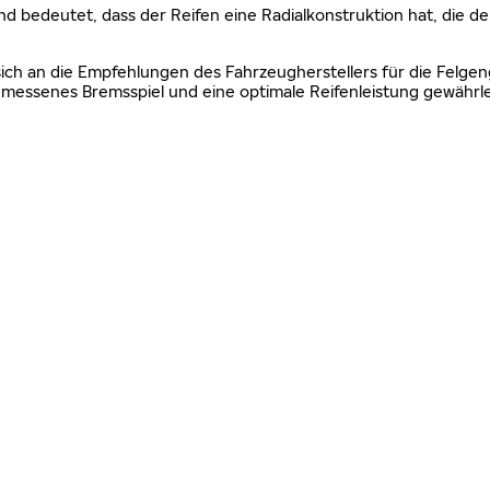
nd bedeutet, dass der Reifen eine Radialkonstruktion hat, die de
sich an die Empfehlungen des Fahrzeugherstellers für die Felgen
essenes Bremsspiel und eine optimale Reifenleistung gewährle