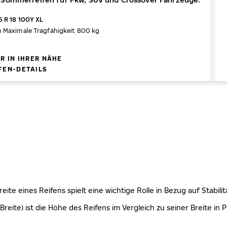
 R 18 100Y XL
h
Maximale Tragfähigkeit 800 kg
R IN IHRER NÄHE
FEN-DETAILS
 Breite eines Reifens spielt eine wichtige Rolle in Bezug auf Stabi
Breite) ist die Höhe des Reifens im Vergleich zu seiner Breite in