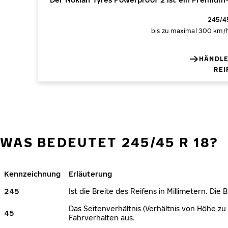
245/45
bis zu maximal 300 km/
HÄNDLE
REI
WAS BEDEUTET 245/45 R 18?
Kennzeichnung
Erläuterung
245
Ist die Breite des Reifens in Millimetern. Die
Das Seitenverhältnis (Verhältnis von Höhe zu 
45
Fahrverhalten aus.