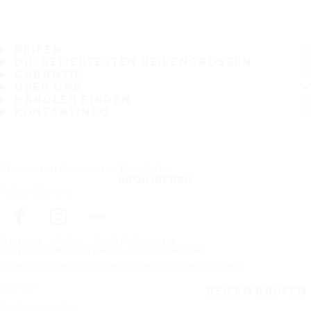
REIFEN
DIE BELIEBTESTEN REIFENGRÖSSEN
GARANTIE
ÜBER UNS
HÄNDLER FINDEN
KONTAKTINFO
Abonnieren Sie unseren Newsletter
ABONNIEREN
Folgen Sie uns
Startseite
Reifen
Nach Reifengrösse
Copyright © Nokian Tyres plc. All rights reserved.
Datenschutzbestimmungen und Nutzungsbedingungen
Sitemap
REIFEN KAUFEN
Cookies verwalten