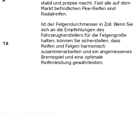
R
stabil und präzise macht. Fast alle auf dem
Markt befindlichen Pkw-Reifen sind
Radialreifen.
Ist der Felgendurchmesser in Zoll. Wenn Sie
sich an die Empfehlungen des
Fahrzeugherstellers für die Felgengröße
halten, können Sie sicherstellen, dass
18
Reifen und Felgen harmonisch
zusammenarbeiten und ein angemessenes
Bremsspiel und eine optimale
Reifenleistung gewährleisten.
EINE SICHERE REISE