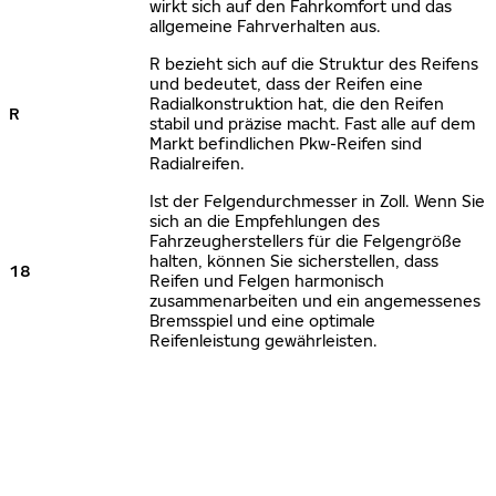
wirkt sich auf den Fahrkomfort und das
allgemeine Fahrverhalten aus.
R bezieht sich auf die Struktur des Reifens
und bedeutet, dass der Reifen eine
Radialkonstruktion hat, die den Reifen
R
stabil und präzise macht. Fast alle auf dem
Markt befindlichen Pkw-Reifen sind
Radialreifen.
Ist der Felgendurchmesser in Zoll. Wenn Sie
sich an die Empfehlungen des
Fahrzeugherstellers für die Felgengröße
halten, können Sie sicherstellen, dass
18
Reifen und Felgen harmonisch
zusammenarbeiten und ein angemessenes
Bremsspiel und eine optimale
Reifenleistung gewährleisten.