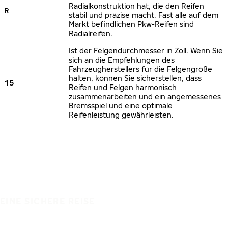
Radialkonstruktion hat, die den Reifen
R
stabil und präzise macht. Fast alle auf dem
Markt befindlichen Pkw-Reifen sind
Radialreifen.
Ist der Felgendurchmesser in Zoll. Wenn Sie
sich an die Empfehlungen des
Fahrzeugherstellers für die Felgengröße
halten, können Sie sicherstellen, dass
15
Reifen und Felgen harmonisch
zusammenarbeiten und ein angemessenes
Bremsspiel und eine optimale
Reifenleistung gewährleisten.
EINE SICHERE REISE