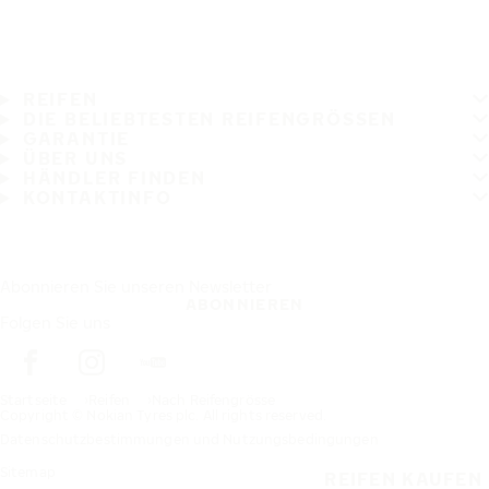
REIFEN
DIE BELIEBTESTEN REIFENGRÖSSEN
GARANTIE
ÜBER UNS
HÄNDLER FINDEN
KONTAKTINFO
Abonnieren Sie unseren Newsletter
ABONNIEREN
Folgen Sie uns
Startseite
Reifen
Nach Reifengrösse
Copyright © Nokian Tyres plc. All rights reserved.
Datenschutzbestimmungen und Nutzungsbedingungen
Sitemap
REIFEN KAUFEN