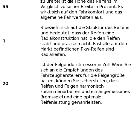
zu Breite) ist die Höhe des Reifens im
55
Vergleich zu seiner Breite in Prozent. Es
wirkt sich auf den Fahrkomfort und das
allgemeine Fahrverhalten aus.
R bezieht sich auf die Struktur des Reifens
und bedeutet, dass der Reifen eine
Radialkonstruktion hat, die den Reifen
R
stabil und präzise macht. Fast alle auf dem
Markt befindlichen Pkw-Reifen sind
Radialreifen.
Ist der Felgendurchmesser in Zoll. Wenn Sie
sich an die Empfehlungen des
Fahrzeugherstellers für die Felgengröße
halten, können Sie sicherstellen, dass
20
Reifen und Felgen harmonisch
zusammenarbeiten und ein angemessenes
Bremsspiel und eine optimale
Reifenleistung gewährleisten.