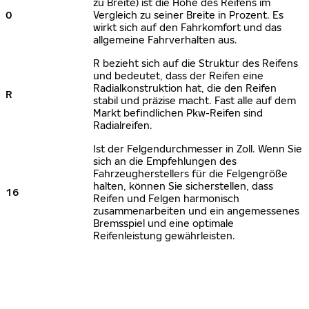
zu Breite) ist die Höhe des Reifens im
0
Vergleich zu seiner Breite in Prozent. Es
wirkt sich auf den Fahrkomfort und das
allgemeine Fahrverhalten aus.
R bezieht sich auf die Struktur des Reifens
und bedeutet, dass der Reifen eine
Radialkonstruktion hat, die den Reifen
R
stabil und präzise macht. Fast alle auf dem
Markt befindlichen Pkw-Reifen sind
Radialreifen.
Ist der Felgendurchmesser in Zoll. Wenn Sie
sich an die Empfehlungen des
Fahrzeugherstellers für die Felgengröße
halten, können Sie sicherstellen, dass
16
Reifen und Felgen harmonisch
zusammenarbeiten und ein angemessenes
Bremsspiel und eine optimale
Reifenleistung gewährleisten.